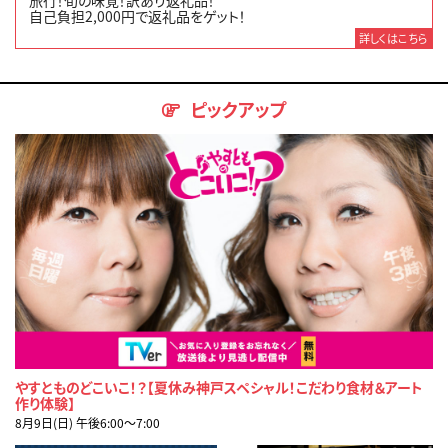
旅行！旬の味覚！訳あり返礼品！
自己負担2,000円で返礼品をゲット！
詳しくはこちら
ピックアップ
やすとものどこいこ！？【夏休み神戸スペシャル！こだわり食材＆アート
作り体験】
8月9日(日) 午後6:00〜7:00