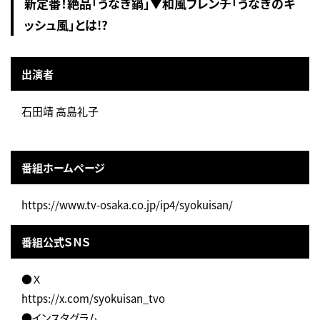
新定番！絶品「うなぎ鍋」▼和風フレンチ「うなぎのキ
ッシュ風」とは!?
出演者
石田靖 高島礼子
番組ホームページ
https://www.tv-osaka.co.jp/ip4/syokuisan/
番組公式ＳＮＳ
●Ｘ
https://x.com/syokuisan_tvo
●インスタグラム