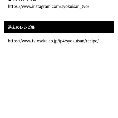
https://www.instagram.com/syokuisan_tvo/
過去のレシピ集
https://www.tv-osaka.co.jp/ip4/syokuisan/recipe/