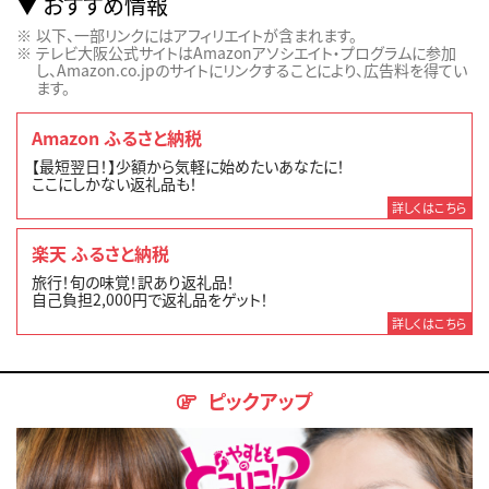
おすすめ情報
以下、一部リンクにはアフィリエイトが含まれます。
テレビ大阪公式サイトはAmazonアソシエイト・プログラムに参加
し、Amazon.co.jpのサイトにリンクすることにより、広告料を得てい
ます。
Amazon ふるさと納税
【最短翌日！】少額から気軽に始めたいあなたに！
ここにしかない返礼品も！
詳しくはこちら
楽天 ふるさと納税
旅行！旬の味覚！訳あり返礼品！
自己負担2,000円で返礼品をゲット！
詳しくはこちら
ピックアップ