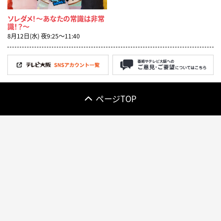
ソレダメ！～あなたの常識は非常
識！？～
8月12日(水) 夜9:25〜11:40
ページTOP