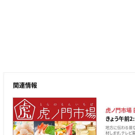
関連情報
虎ノ門市場
きょう午前2:
地方に伝わる昔
材します。テレビ