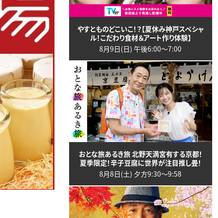
やすとものどこいこ！？【夏休み神戸スペシャ
ル！こだわり食材＆アート作り体験】
8月9日(日) 午後6:00〜7:00
おとな旅あるき旅 北野天満宮有する京都！
夏季限定！辛子豆腐に世界が注目推し畳！
8月8日(土) 夕方9:30〜9:58