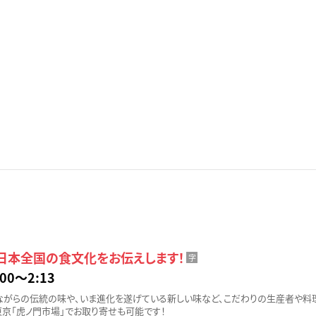
 日本全国の食文化をお伝えします！
字
00〜2:13
ながらの伝統の味や、いま進化を遂げている新しい味など、こだわりの生産者や料
東京「虎ノ門市場」でお取り寄せも可能です！