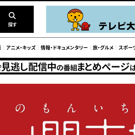
探す
楽
アニメ
・
キッズ
情報
・
ドキュメンタリー
旅
・
グルメ
スポー