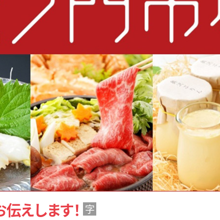
お伝えします！
字