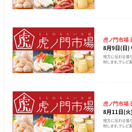
虎ノ門市場
8月9日(日) 
地方に伝わる昔
材します。テレビ
虎ノ門市場
8月11日(火)
地方に伝わる昔
材します。テレビ