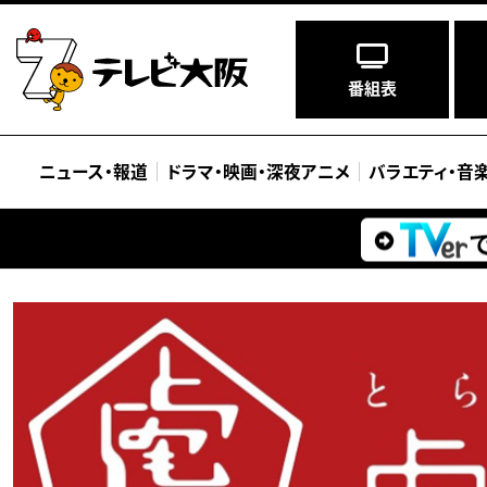
番組表
ニュース
・
報道
ドラマ
・
映画
・
深夜アニメ
バラエティ
・
音