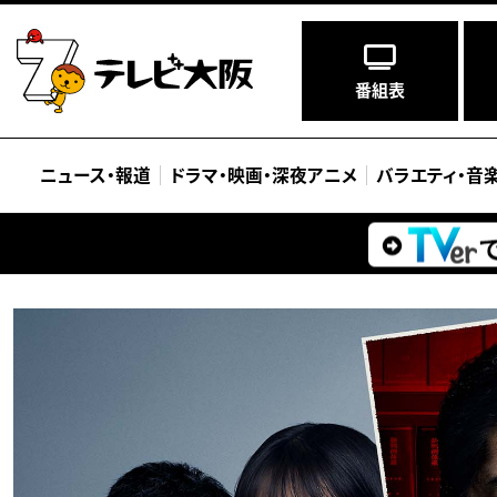
番組表
ニュース
・
報道
ドラマ
・
映画
・
深夜アニメ
バラエティ
・
音