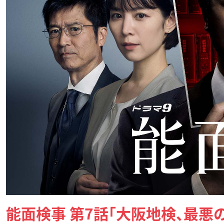
能面検事 第7話「大阪地検、最悪の