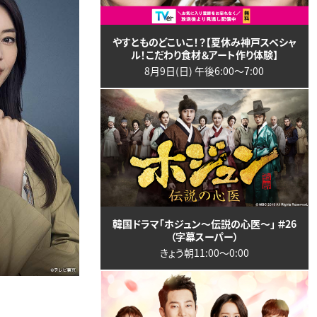
やすとものどこいこ！？【夏休み神戸スペシャ
ル！こだわり食材＆アート作り体験】
8月9日(日) 午後6:00〜7:00
韓国ドラマ「ホジュン～伝説の心医～」 ＃26
（字幕スーパー）
きょう朝11:00〜0:00