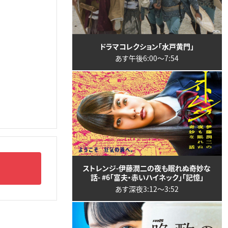
ドラマコレクション「水戸黄門」
あす午後6:00〜7:54
ストレンジ-伊藤潤二の夜も眠れぬ奇妙な
話- #6「富夫・赤いハイネック」「記憶」
あす深夜3:12〜3:52