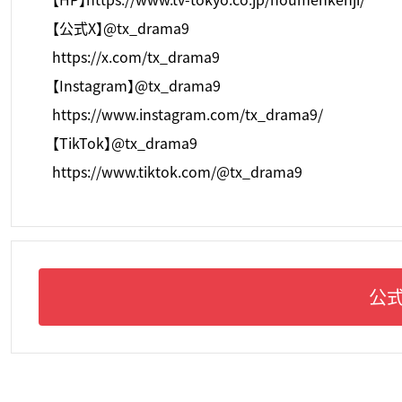
【公式X】@tx_drama9
https://x.com/tx_drama9
【Instagram】@tx_drama9
https://www.instagram.com/tx_drama9/
【TikTok】@tx_drama9
https://www.tiktok.com/@tx_drama9
公式