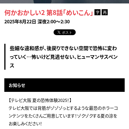
何かおかしい2 第8話「めいこん」
字
再
2025年8月22日 深夜2:00～2:30
些細な違和感が、後戻りできない空間で恐怖に変わ
っていく…怖いけど見逃せない、ヒューマンサスペン
ス
お知らせ
【テレビ大阪 夏の恐怖体験2025！】
テレビ大阪では背筋がゾゾゾっとするような最恐のホラーコ
ンテンツをたくさんご用意しています！ゾクゾクする夏の涼を
お楽しみください！