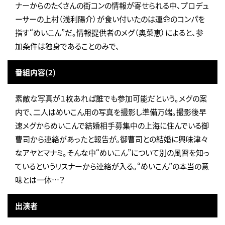
ナーからのたくさんの街コンの情報が寄せられる中、プロデュ
ーサーの上村（浅利陽介）が食い付いたのは運命のコンパを
指す“めいこん”だ。情報提供者のメグ（奥菜恵）によると、参
加条件は独身であることのみで、
番組内容(2)
素敵な写真が１枚あれば誰でも参加可能だという。メグの案
内で、二人はめいこん用の写真を撮影し準備万端。撮影後早
速メグからめいこんで結婚相手募集中の上海に住んでいる御
曹司から連絡があったと報告が。御曹司との結婚に興味津々
なアヤとマナミ。そんな中“めいこん”について別の風習を知っ
ているというリスナーから連絡が入る。“めいこん”の本当の意
味とは一体…？
出演者