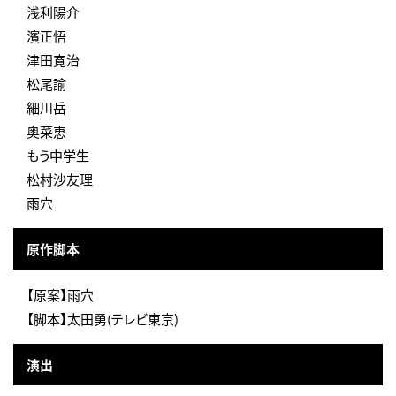
浅利陽介
濱正悟
津田寛治
松尾諭
細川岳
奥菜恵
もう中学生
松村沙友理
雨穴
原作脚本
【原案】雨穴
【脚本】太田勇(テレビ東京)
演出