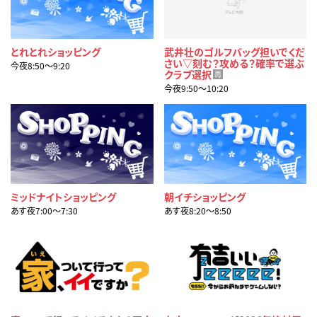
とれとれショッピング
武井壮のゴルフバッグ担いでくだ
さい▽刻む？攻める？確率で選ぶ
今夜8:50〜9:20
クラブ選択
再
今夜9:50〜10:20
ミッドナイトショッピング
朝イチショッピング
あす夜7:00〜7:30
あす夜8:20〜8:50