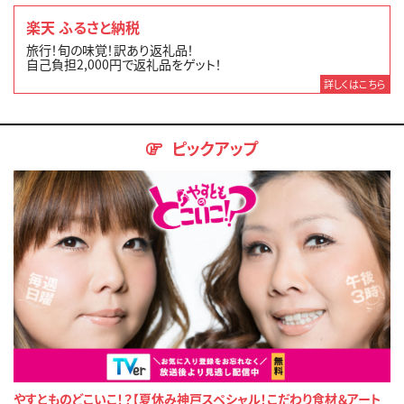
楽天 ふるさと納税
旅行！旬の味覚！訳あり返礼品！
自己負担2,000円で返礼品をゲット！
詳しくはこちら
ピックアップ
やすとものどこいこ！？【夏休み神戸スペシャル！こだわり食材＆アート