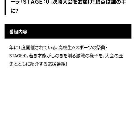
ーラ「ＳＴＡＧＥ：０」決勝大会をお届け！頂点は誰の手
に？
番組内容
年に１度開催されている、高校生ｅスポーツの祭典・
STAGE:0。若き才能がしのぎを削る激戦の様子を、大会の歴
史とともに紹介する応援番組！