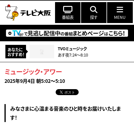
番組表
探す
MENU
TVOミュージック
あなたに
おすすめ！
あす夜7:24〜8:10
ミュージック・アワー
2025年9月4日 朝5:02～5:10
みなさまに心温まる音楽のひと時をお届けいたしま
す！