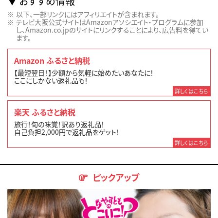
おすすめ情報
以下、一部リンクにはアフィリエイトが含まれます。
テレビ大阪公式サイトはAmazonアソシエイト・プログラムに参加
し、Amazon.co.jpのサイトにリンクすることにより、広告料を得てい
ます。
Amazon ふるさと納税
【最短翌日！】少額から気軽に始めたいあなたに！
ここにしかない返礼品も！
詳しくはこちら
楽天 ふるさと納税
旅行！旬の味覚！訳あり返礼品！
自己負担2,000円で返礼品をゲット！
詳しくはこちら
ピックアップ