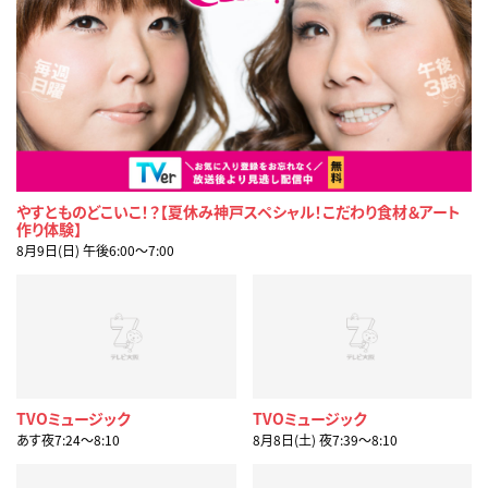
やすとものどこいこ！？【夏休み神戸スペシャル！こだわり食材＆アート
作り体験】
8月9日(日) 午後6:00〜7:00
TVOミュージック
TVOミュージック
あす夜7:24〜8:10
8月8日(土) 夜7:39〜8:10