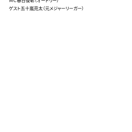
ＭＣ春日俊彰（オードリー）
ゲスト五十嵐亮太（元メジャーリーガー）