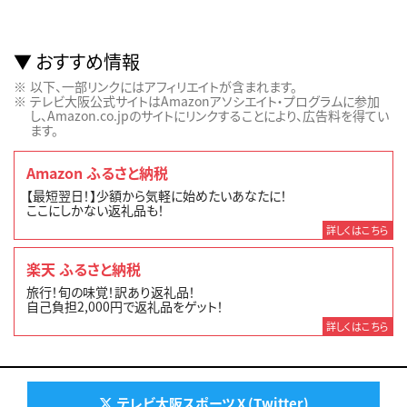
おすすめ情報
以下、一部リンクにはアフィリエイトが含まれます。
テレビ大阪公式サイトはAmazonアソシエイト・プログラムに参加
し、Amazon.co.jpのサイトにリンクすることにより、広告料を得てい
ます。
Amazon ふるさと納税
【最短翌日！】少額から気軽に始めたいあなたに！
ここにしかない返礼品も！
詳しくはこちら
楽天 ふるさと納税
旅行！旬の味覚！訳あり返礼品！
自己負担2,000円で返礼品をゲット！
詳しくはこちら
テレビ大阪スポーツ X (Twitter)