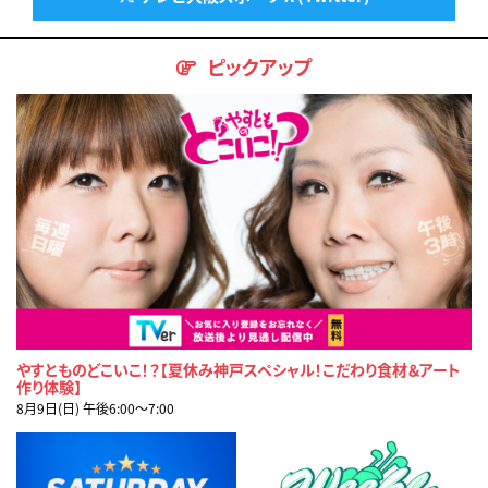
ピックアップ
やすとものどこいこ！？【夏休み神戸スペシャル！こだわり食材＆アート
作り体験】
8月9日(日) 午後6:00〜7:00