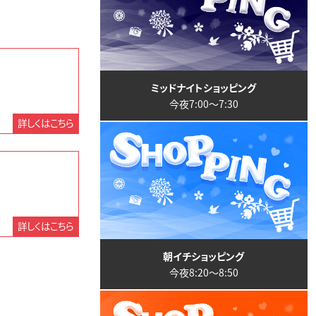
ミッドナイトショッピング
今夜7:00〜7:30
詳しくはこちら
詳しくはこちら
朝イチショッピング
今夜8:20〜8:50