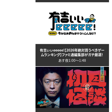
有吉ぃぃeeeee!【2026年絶対買うべきゲー
ムランキング】ファミ通編集部がガチ厳選！
あす夜1:00〜1:48