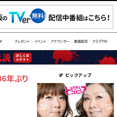
ツ
プレゼント
イベント
アナウンサー
動画配信
クラブTVO
ピックアップ
36年ぶり