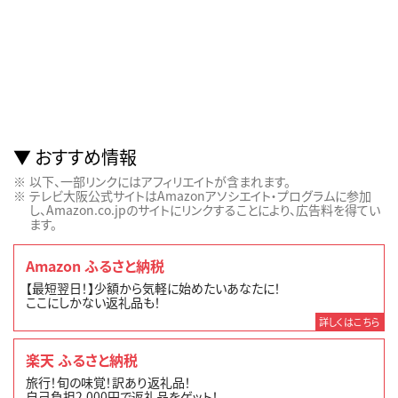
おすすめ情報
以下、一部リンクにはアフィリエイトが含まれます。
テレビ大阪公式サイトはAmazonアソシエイト・プログラムに参加
し、Amazon.co.jpのサイトにリンクすることにより、広告料を得てい
ます。
Amazon ふるさと納税
【最短翌日！】少額から気軽に始めたいあなたに！
ここにしかない返礼品も！
詳しくはこちら
楽天 ふるさと納税
旅行！旬の味覚！訳あり返礼品！
自己負担2,000円で返礼品をゲット！