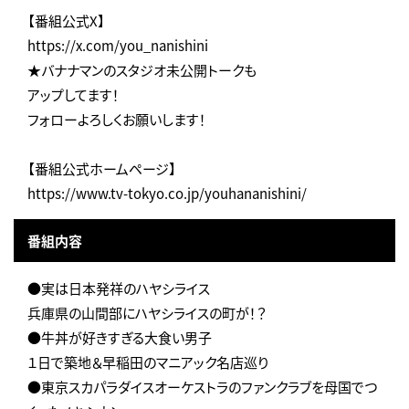
【番組公式X】
https://x.com/you_nanishini
★バナナマンのスタジオ未公開トークも
アップしてます！
フォローよろしくお願いします！
【番組公式ホームページ】
https://www.tv-tokyo.co.jp/youhananishini/
番組内容
●実は日本発祥のハヤシライス
兵庫県の山間部にハヤシライスの町が！？
●牛丼が好きすぎる大食い男子
１日で築地＆早稲田のマニアック名店巡り
●東京スカパラダイスオーケストラのファンクラブを母国でつ