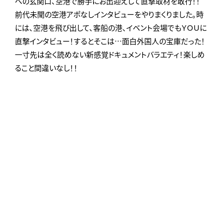
への玄関口、空港で勝手にお出迎えして直撃取材を敢行！！
前代未聞の空港アポなしインタビューをやりまくりました。時
には、空港を飛び出して、客船の港、イベント会場でもＹＯＵに
直撃インタビュー！するとそこは…面白外国人の宝庫だった！
一寸先は全く読めない新感覚ドキュメントバラエティ！楽しめ
ること間違いなし！！