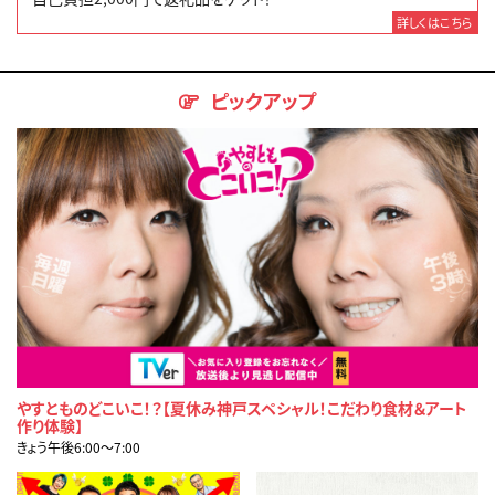
詳しくはこちら
ピックアップ
やすとものどこいこ！？【夏休み神戸スペシャル！こだわり食材＆アート
作り体験】
きょう午後6:00〜7:00