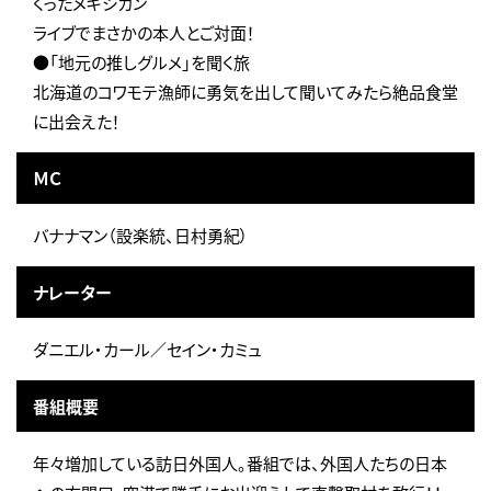
くったメキシカン
ライブでまさかの本人とご対面！
●「地元の推しグルメ」を聞く旅
北海道のコワモテ漁師に勇気を出して聞いてみたら絶品食堂
に出会えた！
ＭＣ
バナナマン（設楽統、日村勇紀）
ナレーター
ダニエル・カール／セイン・カミュ
番組概要
年々増加している訪日外国人。番組では、外国人たちの日本