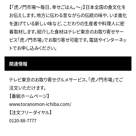
【「虎ノ門市場～毎日、幸せごはん。～」】日本全国の食文化を
お伝えします。地方に伝わる昔ながらの伝統の味や、いま進化
を遂げている新しい味など、こだわりの生産者や料理人に密
着取材します。紹介した食材はテレビ東京のお取り寄せサー
ビス「虎ノ門市場」でお取り寄せ可能です。電話やインターネッ
トでお申し込みください。
関連情報
テレビ東京のお取り寄せグルメサービス、「虎ノ門市場」でご
注文いただけます。
【番組ホームページ】
www.toranomon-ichiba.com/
【注文フリーダイヤル】
0120-88-7777