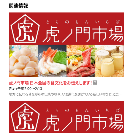
関連情報
虎ノ門市場 日本全国の食文化をお伝えします！
字
きょう午前2:00〜2:13
地方に伝わる昔ながらの伝統の味や、いま進化を遂げている新しい味など、こだわりの生産者や料理人に密着取材します。テレビ東京「虎ノ門市場」でお取り寄せも可能です！