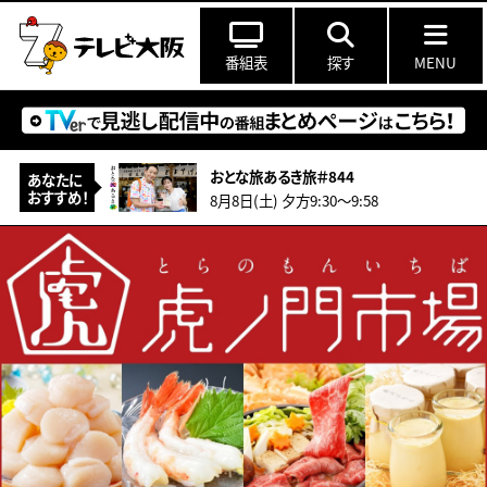
番組表
探す
MENU
おとな旅あるき旅＃844
あなたに
おすすめ！
8月8日(土) 夕方9:30〜9:58