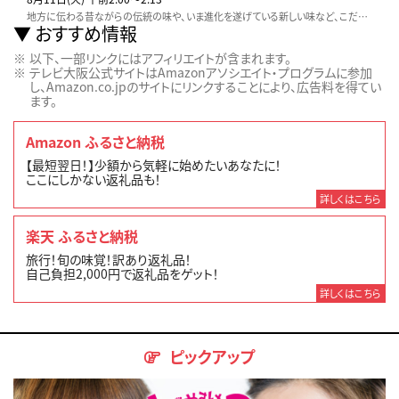
地方に伝わる昔ながらの伝統の味や、いま進化を遂げている新しい味など、こだわりの生産者や料理人に密着取材します。テレビ東京「虎ノ門市場」でお取り寄せも可能です！
おすすめ情報
以下、一部リンクにはアフィリエイトが含まれます。
テレビ大阪公式サイトはAmazonアソシエイト・プログラムに参加
し、Amazon.co.jpのサイトにリンクすることにより、広告料を得てい
ます。
Amazon ふるさと納税
【最短翌日！】少額から気軽に始めたいあなたに！
ここにしかない返礼品も！
詳しくはこちら
楽天 ふるさと納税
旅行！旬の味覚！訳あり返礼品！
自己負担2,000円で返礼品をゲット！
詳しくはこちら
ピックアップ