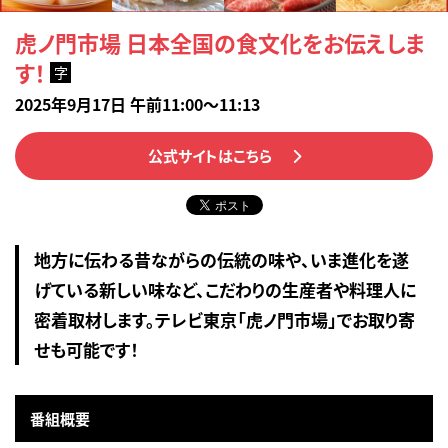
虎ノ門市場 日本全国の食文化をお伝えしま
す！
字
2025年9月17日 午前11:00～11:13
公式サイトはこちら
地方に伝わる昔ながらの伝統の味や、いま進化を遂
げている新しい味など、こだわりの生産者や料理人に
密着取材します。テレビ東京「虎ノ門市場」でお取り寄
せも可能です！
番組概要