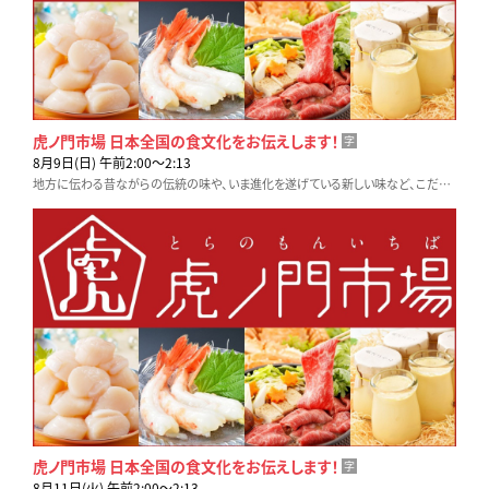
虎ノ門市場 日本全国の食文化をお伝えします！
字
8月9日(日) 午前2:00〜2:13
地方に伝わる昔ながらの伝統の味や、いま進化を遂げている新しい味など、こだわりの生産者や料理人に密着取材します。テレビ東京「虎ノ門市場」でお取り寄せも可能です！
虎ノ門市場 日本全国の食文化をお伝えします！
字
8月11日(火) 午前2:00〜2:13