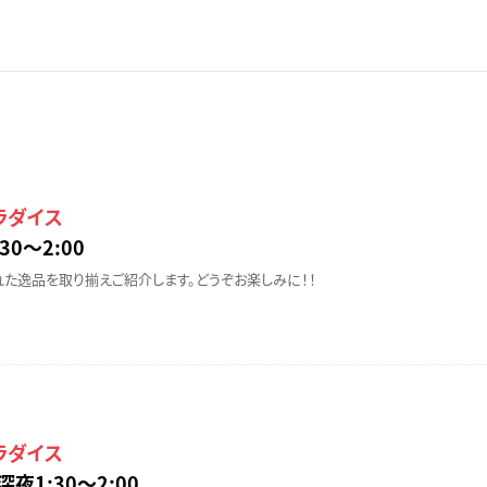
ラダイス
30〜2:00
た逸品を取り揃えご紹介します。どうぞお楽しみに！！
ラダイス
深夜1:30〜2:00