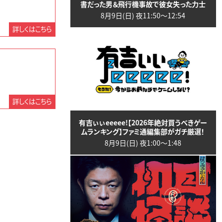
書だった男＆飛行機事故で彼女失った力士
8月9日(日) 夜11:50〜12:54
詳しくはこちら
詳しくはこちら
有吉ぃぃeeeee!【2026年絶対買うべきゲー
ムランキング】ファミ通編集部がガチ厳選！
8月9日(日) 夜1:00〜1:48