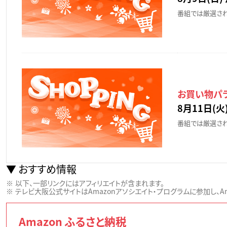
番組では厳選され
お買い物パ
8月11日(火)
番組では厳選され
おすすめ情報
以下、一部リンクにはアフィリエイトが含まれます。
テレビ大阪公式サイトはAmazonアソシエイト・プログラムに参加し、Ama
Amazon ふるさと納税