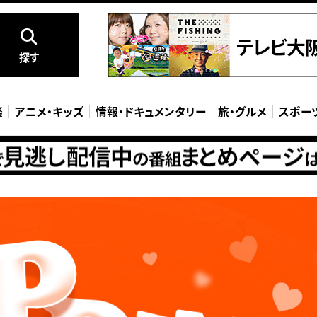
探す
楽
アニメ
・
キッズ
情報
・
ドキュメンタリー
旅
・
グルメ
スポー