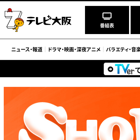
番組表
ニュース
・
報道
ドラマ
・
映画
・
深夜アニメ
バラエティ
・
音