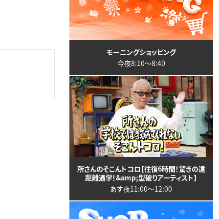
モーニングショッピング
今夜8:10〜8:40
所さんのそこんトコロ【往復6時間！驚きの遠
距離通学！&amp;型破りアーティスト】
あす夜11:00〜12:00