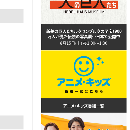
新美の巨人たちルクセンブルクの至宝！900
万人が見た伝説の写真展…日本で公開中
8月15日(土) 夜1:00〜1:30
アニメ・キッズ番組一覧