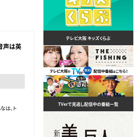
テレビ大阪 キッズくらぶ
音声は英
TVerで見逃し配信中の番組一覧
なは、ト