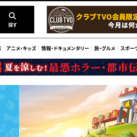
探す
楽
アニメ
・
キッズ
情報
・
ドキュメンタリー
旅
・
グルメ
スポー