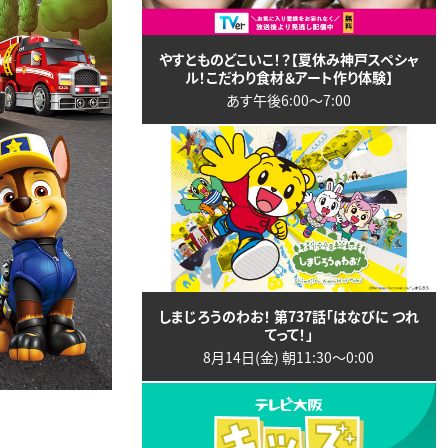
やすとものどこいこ！？【夏休み神戸スペシャ
ル！こだわり食材＆アート作り体験】
あす午後6:00〜7:00
しまじろうのわお！ 第737話「はなびに つれ
てって！」
8月14日(金) 朝11:30〜0:00