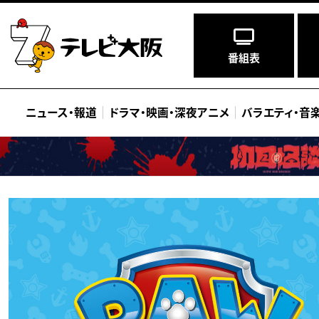
番組表
ニュース
・
報道
ドラマ
・
映画
・
深夜アニメ
バラエティ
・
音