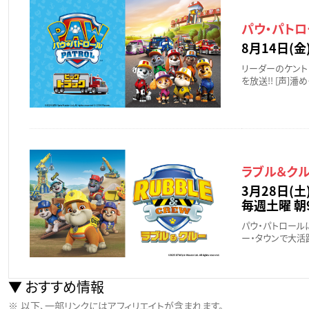
パウ・パトロ
8月14日(金)
リーダーのケント
を放送!! [声]潘
ラブル＆ク
3月28日(土
毎週土曜 朝9
パウ・パトロール
ー・タウンで大活
おすすめ情報
以下、一部リンクにはアフィリエイトが含まれます。