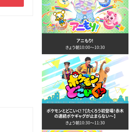
アニもり！
きょう朝10:00〜10:30
ポケモンとどこいく！？【たくろう初登場！赤木
の連続ポケギャグが止まらない～】
きょう朝10:30〜11:30