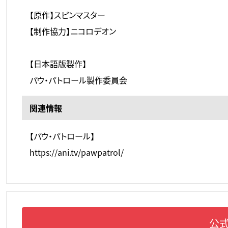
【原作】スピンマスター
【制作協力】ニコロデオン
【日本語版製作】
パウ・パトロール製作委員会
関連情報
【パウ・パトロール】
https://ani.tv/pawpatrol/
公式