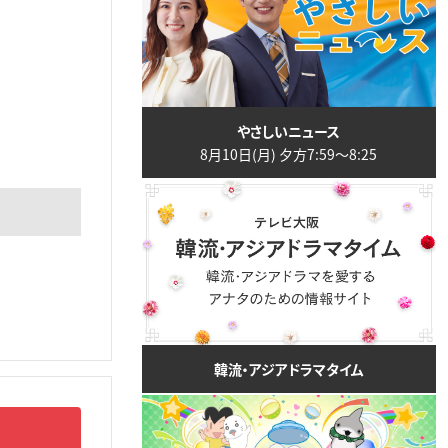
やさしいニュース
8月10日(月) 夕方7:59〜8:25
韓流・アジアドラマタイム