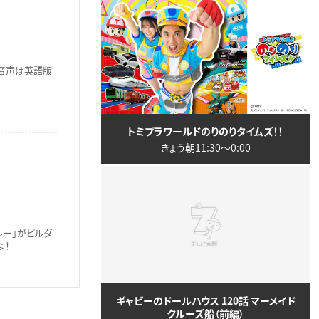
副音声は英語版
トミプラワールドのりのりタイムズ！！
きょう朝11:30〜0:00
ルー」がビルダ
よ！
ギャビーのドールハウス 120話 マーメイド
クルーズ船（前編）