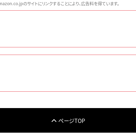
zon.co.jpのサイトにリンクすることにより、広告料を得ています。
ページTOP