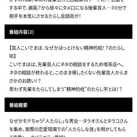
する中で、嫉妬？から徐々にタメ口になる後輩芸人…３０分で
相手を本気にさせるたらし会話術が！
番組内容(2)
【芸人こいでまほ、なぜかほっとけない精神的枕！？のたらし
術】
こいでまほは、先輩芸人にネタの相談をするため喫茶店へ。
ネタの相談が終わると、このまま帰したくない先輩芸人からま
さかのお誘い！？
思わず先輩をたらしてしまう“精神的枕”のたらし学とは！？
番組概要
なぜかモテちゃう「人たらし」な男女…タラオさんとタラコさん
を集め、実際の恋愛現場での「人たらしな技」を明かしてもら