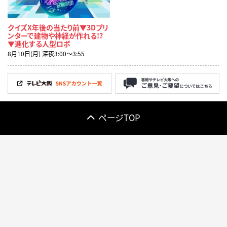
クイズX年後の当たり前▼3Dプリ
ンターで建物や神経が作れる!?
▼進化する人型ロボ
8月10日(月) 深夜3:00〜3:55
ページTOP