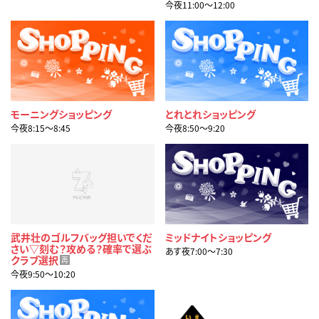
今夜11:00〜12:00
モーニングショッピング
とれとれショッピング
今夜8:15〜8:45
今夜8:50〜9:20
武井壮のゴルフバッグ担いでくだ
ミッドナイトショッピング
さい▽刻む？攻める？確率で選ぶ
あす夜7:00〜7:30
クラブ選択
再
今夜9:50〜10:20