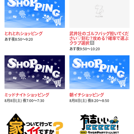
とれとれショッピング
武井壮のゴルフバッグ担いでくだ
さい▽刻む？攻める？確率で選ぶ
あす夜8:50〜9:20
クラブ選択
再
あす夜9:50〜10:20
ミッドナイトショッピング
朝イチショッピング
8月8日(土) 夜7:00〜7:30
8月8日(土) 夜8:20〜8:50