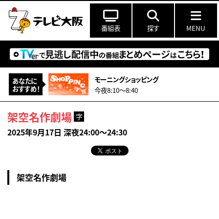
番組表
探す
MENU
モーニングショッピング
あなたに
おすすめ！
今夜8:10〜8:40
架空名作劇場
字
2025年9月17日 深夜24:00～24:30
架空名作劇場