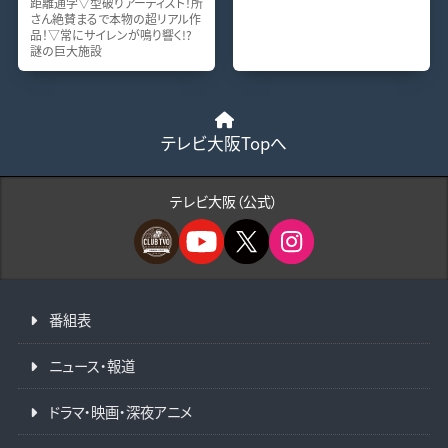
距離通学▽型破りアーティスト！所
さん絶賛まるで本物の超リアル作
品！▽常にサイレンが鳴り響く!?
謎の巨大施設
テレビ大阪Topへ
テレビ大阪（公式）
番組表
ニュース・報道
ドラマ・映画・深夜アニメ