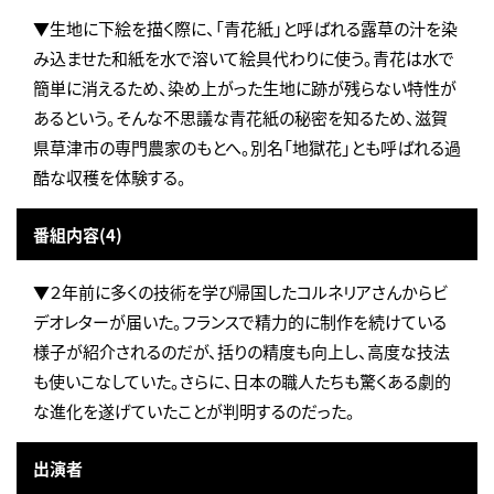
▼生地に下絵を描く際に、「青花紙」と呼ばれる露草の汁を染
み込ませた和紙を水で溶いて絵具代わりに使う。青花は水で
簡単に消えるため、染め上がった生地に跡が残らない特性が
あるという。そんな不思議な青花紙の秘密を知るため、滋賀
県草津市の専門農家のもとへ。別名「地獄花」とも呼ばれる過
酷な収穫を体験する。
番組内容(4)
▼２年前に多くの技術を学び帰国したコルネリアさんからビ
デオレターが届いた。フランスで精力的に制作を続けている
様子が紹介されるのだが、括りの精度も向上し、高度な技法
も使いこなしていた。さらに、日本の職人たちも驚くある劇的
な進化を遂げていたことが判明するのだった。
出演者