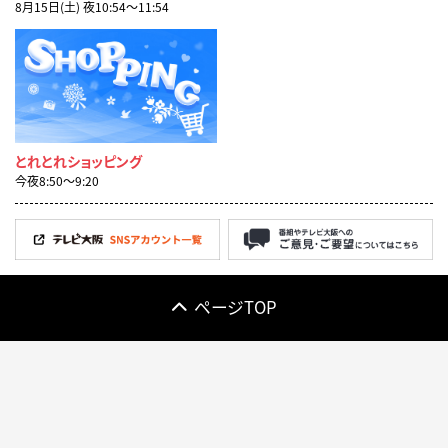
8月15日(土) 夜10:54〜11:54
とれとれショッピング
今夜8:50〜9:20
ページTOP