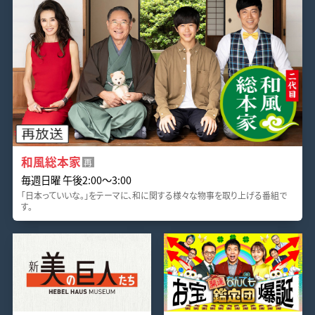
和風総本家
再
毎週日曜 午後2:00～3:00
「日本っていいな。」をテーマに、和に関する様々な物事を取り上げる番組で
す。