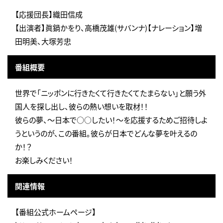
【応援団長】織田信成
【出演者】眞鍋かをり、高橋茂雄(サバンナ)【ナレーション】増
田明美、大塚芳忠
番組概要
世界で「ニッポンに行きたくて行きたくてたまらない」と願う外
国人を探し出し、彼らの熱い想いを取材！！
彼らの夢、～日本で○○したい！～を応援するためご招待しよ
うというのが、この番組。彼らが日本でどんな夢を叶えるの
か！？
お楽しみください！
関連情報
【番組公式ホームページ】