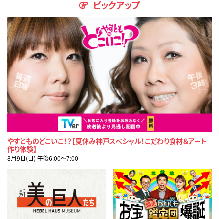
ピックアップ
やすとものどこいこ！？【夏休み神戸スペシャル！こだわり食材＆アート
作り体験】
8月9日(日) 午後6:00〜7:00