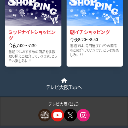
ミッドナイトショッピン
朝イチショッピング
グ
今夜8:20〜8:50
今夜7:00〜7:30
番組では、毎回選りすぐりの商品
をご紹介していきます。どうぞお楽
番組ではおすすめの商品を多数
しみに！！
取り揃えご紹介していきます。どう
ぞお楽しみに！！
テレビ大阪Topへ
テレビ大阪（公式）