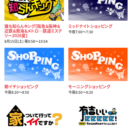
誰も知らんキング【阪急＆阪神＆
ミッドナイトショッピング
近鉄＆南海＆メトロ…鉄道ミステ
今夜7:00〜7:30
リー2026夏】
8月15日(土) 夜9:58〜10:54
朝イチショッピング
モーニングショッピング
今夜8:20〜8:50
今夜8:50〜9:20