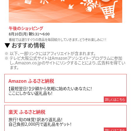
午後のショッピング
8月10日(月) 朝5:31〜6:00
番組では選りすぐりの商品を毎回紹介していきます。どうぞお楽しみに！！
おすすめ情報
以下、一部リンクにはアフィリエイトが含まれます。
テレビ大阪公式サイトはAmazonアソシエイト・プログラムに参加
し、Amazon.co.jpのサイトにリンクすることにより、広告料を得てい
ます。
Amazon ふるさと納税
【最短翌日！】少額から気軽に始めたいあなたに！
ここにしかない返礼品も！
詳しくはこちら
楽天 ふるさと納税
旅行！旬の味覚！訳あり返礼品！
自己負担2,000円で返礼品をゲット！
詳しくはこちら