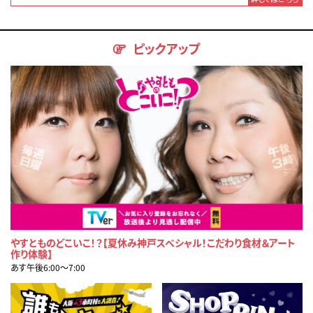
ピックアップ
やすとものどこいこ！？【夏休み神戸スペシャル！こだわり食材＆アート
作り体験】
あす午後6:00〜7:00