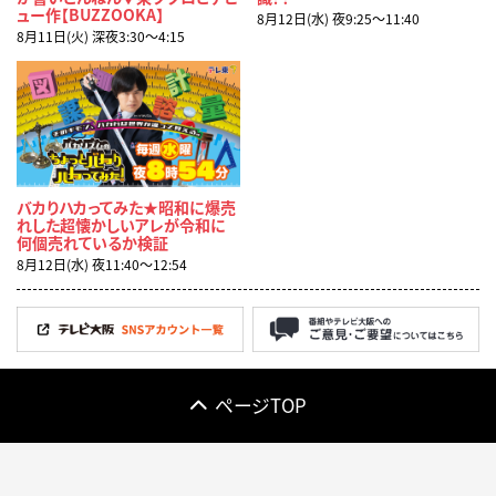
ュー作【BUZZOOKA】
8月12日(水) 夜9:25〜11:40
8月11日(火) 深夜3:30〜4:15
バカりハカってみた★昭和に爆売
れした超懐かしいアレが令和に
何個売れているか検証
8月12日(水) 夜11:40〜12:54
ページTOP