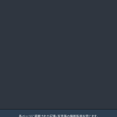
各ページに掲載された記事・写真等の無断転用を禁じます。