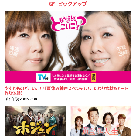
ピックアップ
やすとものどこいこ！？【夏休み神戸スペシャル！こだわり食材＆アート
作り体験】
あす午後6:00〜7:00