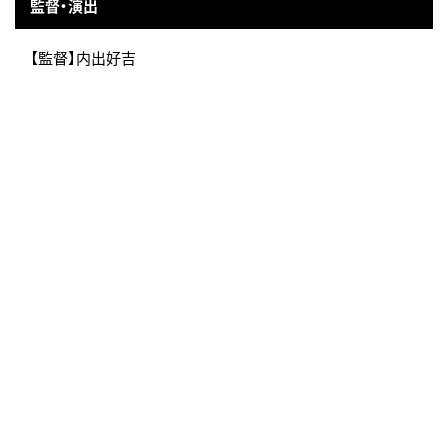
監督・演出
【監督】内出好吉