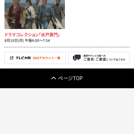
ドラマコレクション「水戸黄門」
8月10日(月) 午後6:00〜7:54
ページTOP