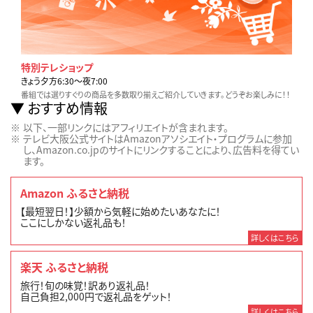
特別テレショップ
きょう夕方6:30〜夜7:00
番組では選りすぐりの商品を多数取り揃えご紹介していきます。どうぞお楽しみに！！
おすすめ情報
以下、一部リンクにはアフィリエイトが含まれます。
テレビ大阪公式サイトはAmazonアソシエイト・プログラムに参加
し、Amazon.co.jpのサイトにリンクすることにより、広告料を得てい
ます。
Amazon ふるさと納税
【最短翌日！】少額から気軽に始めたいあなたに！
ここにしかない返礼品も！
詳しくはこちら
楽天 ふるさと納税
旅行！旬の味覚！訳あり返礼品！
自己負担2,000円で返礼品をゲット！
詳しくはこちら