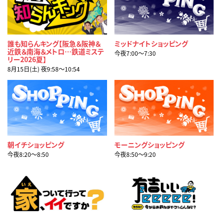
誰も知らんキング【阪急＆阪神＆
ミッドナイトショッピング
近鉄＆南海＆メトロ…鉄道ミステ
今夜7:00〜7:30
リー2026夏】
8月15日(土) 夜9:58〜10:54
朝イチショッピング
モーニングショッピング
今夜8:20〜8:50
今夜8:50〜9:20