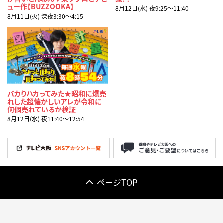
ュー作【BUZZOOKA】
8月12日(水) 夜9:25〜11:40
8月11日(火) 深夜3:30〜4:15
バカりハカってみた★昭和に爆売
れした超懐かしいアレが令和に
何個売れているか検証
8月12日(水) 夜11:40〜12:54
ページTOP