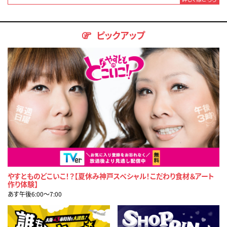
ピックアップ
やすとものどこいこ！？【夏休み神戸スペシャル！こだわり食材＆アート
作り体験】
あす午後6:00〜7:00