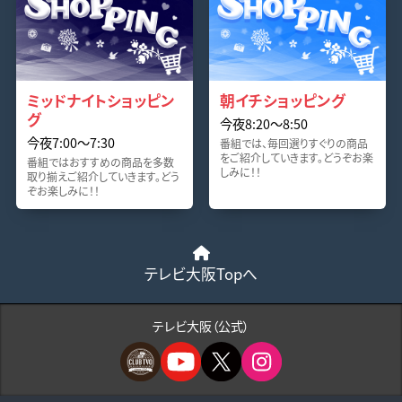
ミッドナイトショッピン
朝イチショッピング
グ
今夜8:20〜8:50
今夜7:00〜7:30
番組では、毎回選りすぐりの商品
をご紹介していきます。どうぞお楽
番組ではおすすめの商品を多数
しみに！！
取り揃えご紹介していきます。どう
ぞお楽しみに！！
テレビ大阪Topへ
テレビ大阪（公式）