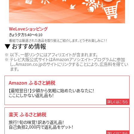
WeLoveショッピング
きょう夕方5:40〜6:10
番組では厳選された逸品を取り揃えご紹介します。どうぞお楽しみに！！
おすすめ情報
以下、一部リンクにはアフィリエイトが含まれます。
テレビ大阪公式サイトはAmazonアソシエイト・プログラムに参加
し、Amazon.co.jpのサイトにリンクすることにより、広告料を得てい
ます。
Amazon ふるさと納税
【最短翌日！】少額から気軽に始めたいあなたに！
ここにしかない返礼品も！
詳しくはこちら
楽天 ふるさと納税
旅行！旬の味覚！訳あり返礼品！
自己負担2,000円で返礼品をゲット！
詳しくはこちら