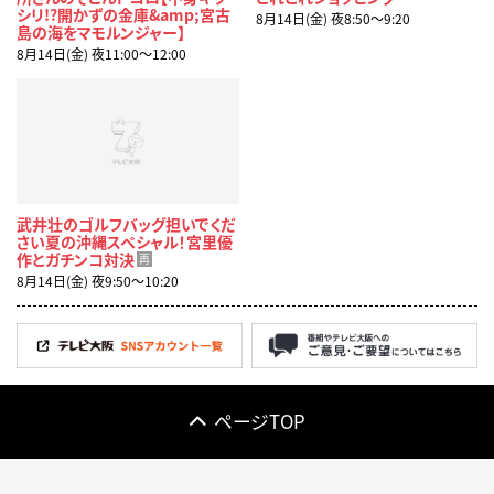
シリ!?開かずの金庫&amp;宮古
8月14日(金) 夜8:50〜9:20
島の海をマモルンジャー】
8月14日(金) 夜11:00〜12:00
武井壮のゴルフバッグ担いでくだ
さい夏の沖縄スペシャル！宮里優
作とガチンコ対決
再
8月14日(金) 夜9:50〜10:20
ページTOP