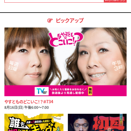
ピックアップ
やすとものどこいこ！？＃734
8月16日(日) 午後6:00〜7:00