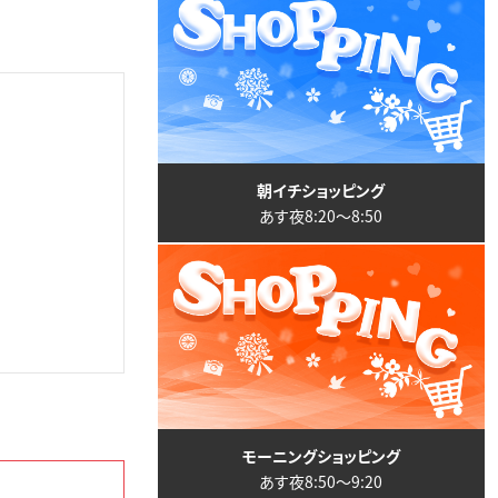
朝イチショッピング
あす夜8:20〜8:50
モーニングショッピング
あす夜8:50〜9:20