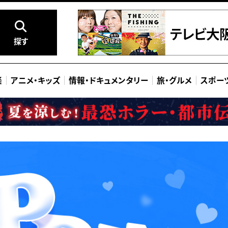
探す
楽
アニメ
・
キッズ
情報
・
ドキュメンタリー
旅
・
グルメ
スポー