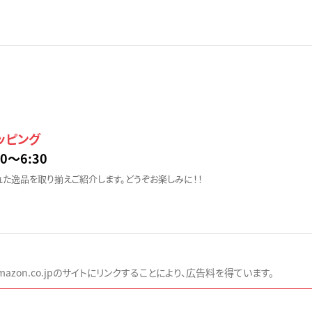
ョッピング
0〜6:30
た逸品を取り揃えご紹介します。どうぞお楽しみに！！
zon.co.jpのサイトにリンクすることにより、広告料を得ています。