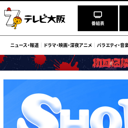
番組表
ニュース
・
報道
ドラマ
・
映画
・
深夜アニメ
バラエティ
・
音