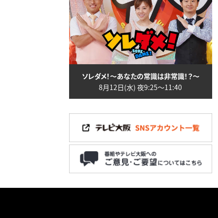
ソレダメ！～あなたの常識は非常識！？～
8月12日(水) 夜9:25〜11:40