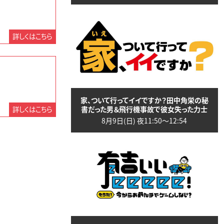
詳しくはこちら
家、ついて行ってイイですか？田中角栄の秘
書だった男＆飛行機事故で彼女失った力士
詳しくはこちら
8月9日(日) 夜11:50〜12:54