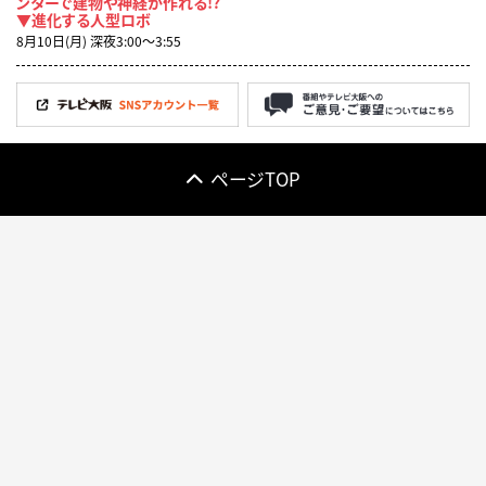
ンターで建物や神経が作れる!?
▼進化する人型ロボ
8月10日(月) 深夜3:00〜3:55
ページTOP