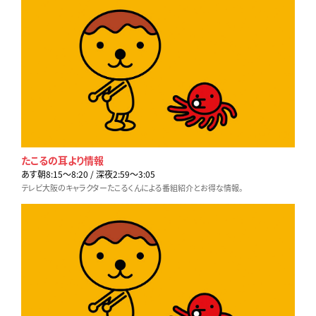
たこるの耳より情報
あす朝8:15〜8:20 / 深夜2:59〜3:05
テレビ大阪のキャラクターたこるくんによる番組紹介とお得な情報。