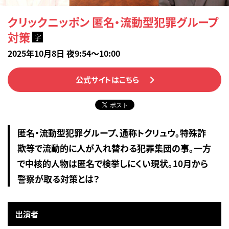
クリックニッポン 匿名・流動型犯罪グループ
対策
字
2025年10月8日 夜9:54～10:00
公式サイトはこちら
匿名・流動型犯罪グループ、通称トクリュウ。特殊詐
欺等で流動的に人が入れ替わる犯罪集団の事。一方
で中核的人物は匿名で検挙しにくい現状。10月から
警察が取る対策とは？
出演者