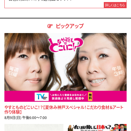
詳しくはこちら
ピックアップ
やすとものどこいこ！？【夏休み神戸スペシャル！こだわり食材＆アート
作り体験】
8月9日(日) 午後6:00〜7:00