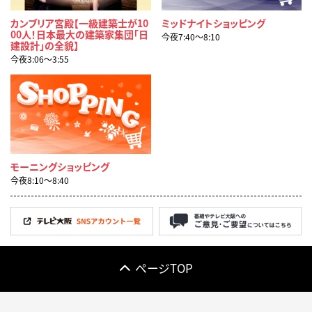
カンブリア宮殿【一級建築士が10
ミッドナイトショッピング
00人！日本最大の建築家集団「日
今夜7:40〜8:10
建設計」の全貌】
今夜3:06〜3:55
モーニングショッピング
今夜8:10〜8:40
ページTOP