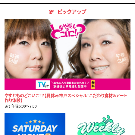
ピックアップ
やすとものどこいこ！？【夏休み神戸スペシャル！こだわり食材＆アート
作り体験】
あす午後6:00〜7:00