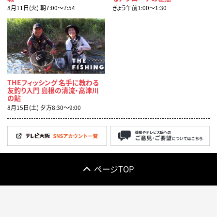
8月11日(火) 朝7:00〜7:54
きょう午前1:00〜1:30
THEフィッシング 名手に教わる
友釣り入門 島根の清流・高津川
の鮎
8月15日(土) 夕方8:30〜9:00
ページTOP