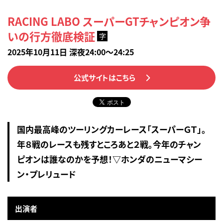
RACING LABO スーパーGTチャンピオン争
いの行方徹底検証
字
2025年10月11日 深夜24:00～24:25
公式サイトはこちら
国内最高峰のツーリングカーレース「スーパーＧＴ」。
年８戦のレースも残すところあと２戦。今年のチャン
ピオンは誰なのかを予想！▽ホンダのニューマシー
ン・プレリュード
出演者