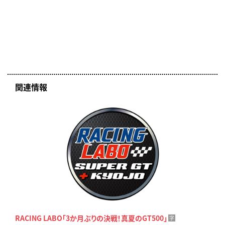
関連情報
RACING LABO「3か月ぶりの決戦！真夏のGT500」
字