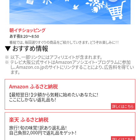
朝イチショッピング
あす夜8:20〜8:50
番組では、毎回選りすぐりの商品をご紹介していきます。どうぞお楽しみに！！
おすすめ情報
以下、一部リンクにはアフィリエイトが含まれます。
テレビ大阪公式サイトはAmazonアソシエイト・プログラムに参加
し、Amazon.co.jpのサイトにリンクすることにより、広告料を得てい
ます。
Amazon ふるさと納税
【最短翌日！】少額から気軽に始めたいあなたに！
ここにしかない返礼品も！
詳しくはこちら
楽天 ふるさと納税
旅行！旬の味覚！訳あり返礼品！
自己負担2,000円で返礼品をゲット！
詳しくはこちら