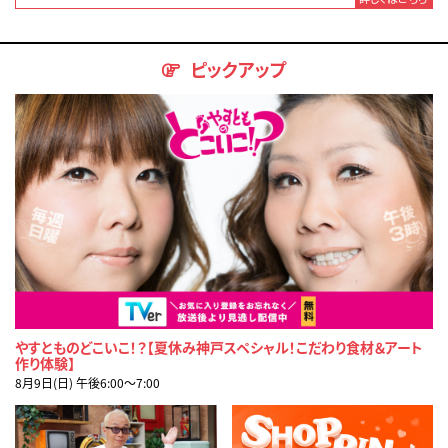
ピックアップ
やすとものどこいこ！？【夏休み神戸スペシャル！こだわり食材＆アート
作り体験】
8月9日(日) 午後6:00〜7:00