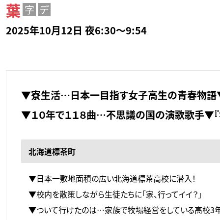
葉
字
デ
2025年10月12日 夜6:30～9:54
▼寮生活…日本一目指す女子高生の青春物語
▼１０年で１１８曲…不思議の国の演歌歌手▼『
北海道標茶町
▼日本一敷地面積の広い北海道標茶高校に潜入！
▼校内を散策しながら生徒たちに「家、行ってイイ？」
▼ついて行けたのは…家族で牧場経営をしている高校3年