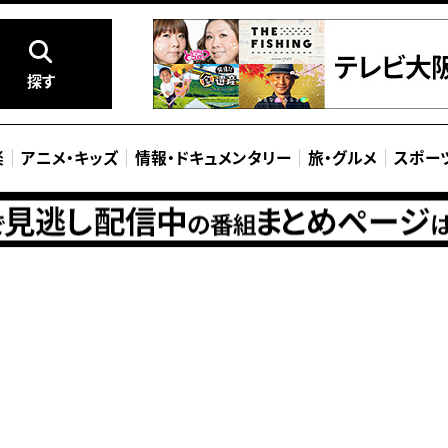
探す
楽
アニメ
・
キッズ
情報
・
ドキュメンタリー
旅
・
グルメ
スポー