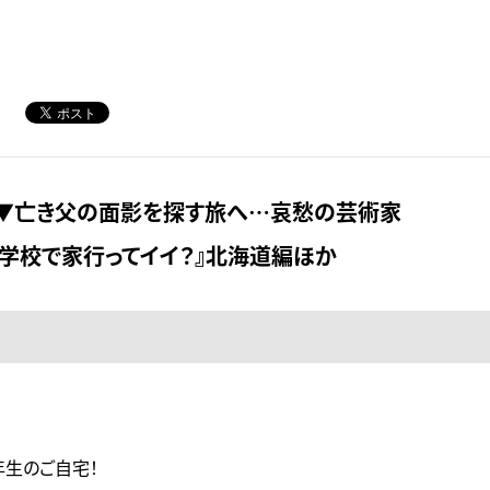
▼亡き父の面影を探す旅へ…哀愁の芸術家
学校で家行ってイイ？』北海道編ほか
生のご自宅！