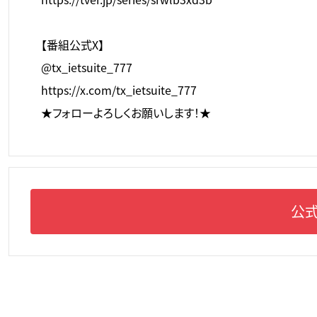
【番組公式X】
@tx_ietsuite_777
https://x.com/tx_ietsuite_777
★フォローよろしくお願いします！★
公式