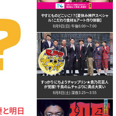
やすとものどこいこ！？【夏休み神戸スペシャ
ル！こだわり食材＆アート作り体験】
8月9日(日) 午後6:00〜7:00
すっかり にちようチャップリン★貴乃花芸人
が覚醒！千鳥のムチャぶりに満点大笑い
8月8日(土) 深夜3:25〜3:55
妻と明日