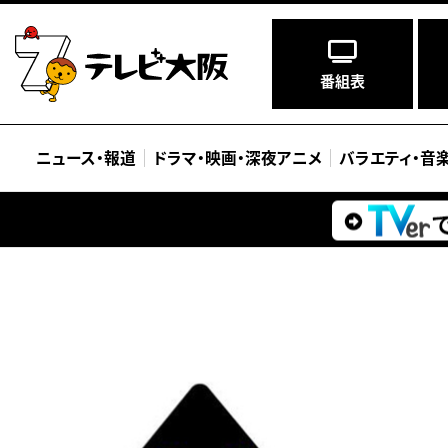
番組表
ニュース
・
報道
ドラマ
・
映画
・
深夜アニメ
バラエティ
・
音