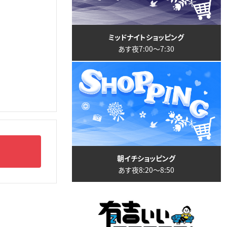
ミッドナイトショッピング
あす夜7:00〜7:30
朝イチショッピング
あす夜8:20〜8:50