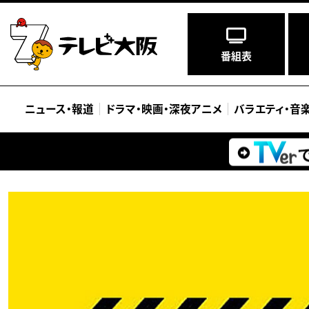
番組表
ニュース
・
報道
ドラマ
・
映画
・
深夜アニメ
バラエティ
・
音