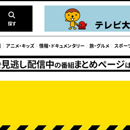
探す
楽
アニメ
・
キッズ
情報
・
ドキュメンタリー
旅
・
グルメ
スポー