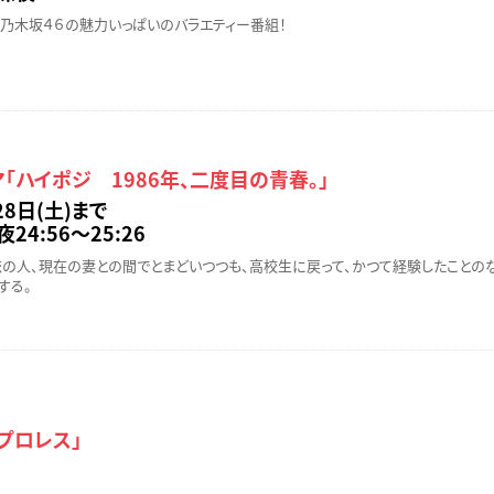
乃木坂４６の魅力いっぱいのバラエティー番組！
「ハイポジ 1986年、二度目の青春。」
28日(土)まで
24:56～25:26
初恋の人、現在の妻との間でとまどいつつも、高校生に戻って、かつて経験したことの
する。
プロレス」