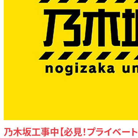
乃木坂工事中【必見！プライベー