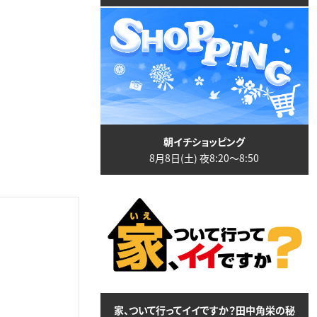
朝イチショッピング
8月8日(土) 夜8:20〜8:50
家、ついて行ってイイですか？田中角栄の秘