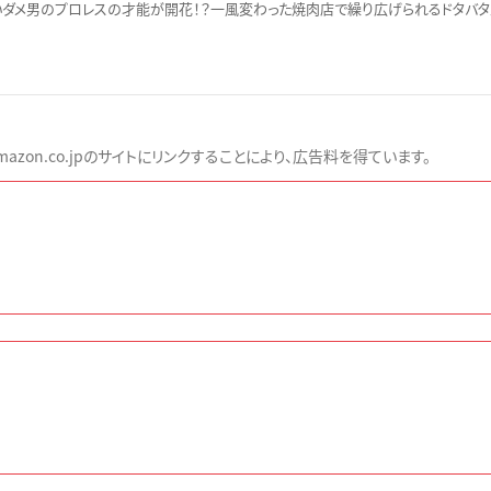
ダメ男のプロレスの才能が開花！？一風変わった焼肉店で繰り広げられるドタバタ
zon.co.jpのサイトにリンクすることにより、広告料を得ています。