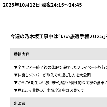
2025年10月12日 深夜24:15～24:45
今週の乃木坂工事中は「いい旅選手権２０２５」
番組内容
▼全国ツアー終了後の休暇で満喫したプライベート旅行
▼仲良しメンバーが旅先での過ごし方を大公開
▼さらに６期生いい旅「帰省」編も！個性的な実家の食卓に
▼見どころ満載の乃木坂珍道中は必見です！
出演者