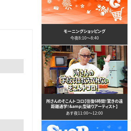
モーニングショッピング
今夜8:10〜8:40
所さんのそこんトコロ【往復6時間！驚きの遠
距離通学！&amp;型破りアーティスト】
あす夜11:00〜12:00