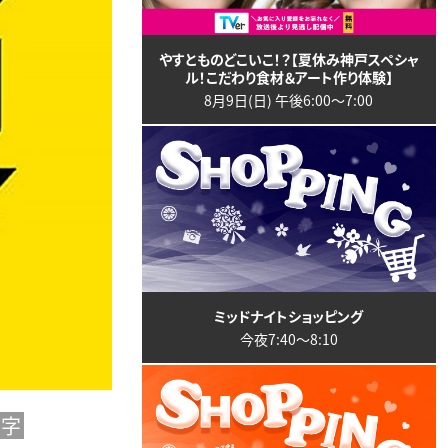
やすとものどこいこ！？【夏休み神戸スペシャ
ル！こだわり食材＆アート作り体験】
8月9日(日) 午後6:00〜7:00
ミッドナイトショッピング
今夜7:40〜8:10
字