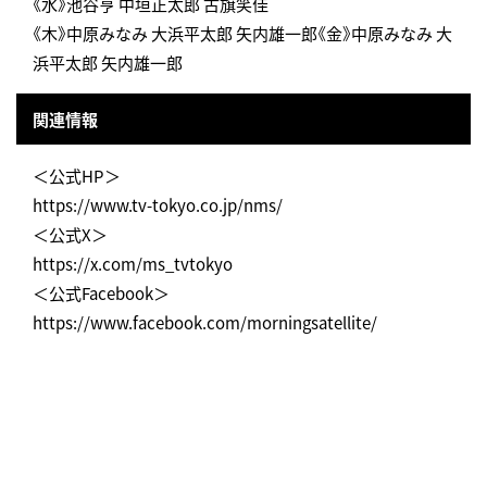
《水》池谷亨 中垣正太郎 古旗笑佳
《木》中原みなみ 大浜平太郎 矢内雄一郎《金》中原みなみ 大
浜平太郎 矢内雄一郎
関連情報
＜公式HP＞
https://www.tv-tokyo.co.jp/nms/
＜公式X＞
https://x.com/ms_tvtokyo
＜公式Facebook＞
https://www.facebook.com/morningsatellite/