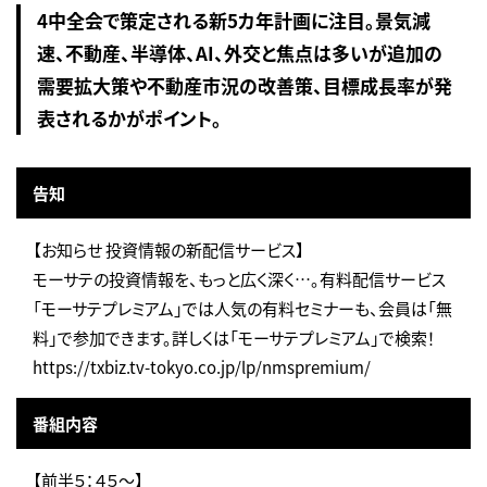
4中全会で策定される新5カ年計画に注目。景気減
速、不動産、半導体、AI、外交と焦点は多いが追加の
需要拡大策や不動産市況の改善策、目標成長率が発
表されるかがポイント。
告知
【お知らせ 投資情報の新配信サービス】
モーサテの投資情報を、もっと広く深く…。有料配信サービス
「モーサテプレミアム」では人気の有料セミナーも、会員は「無
料」で参加できます。詳しくは「モーサテプレミアム」で検索！
https://txbiz.tv-tokyo.co.jp/lp/nmspremium/
番組内容
【前半５：４５～】