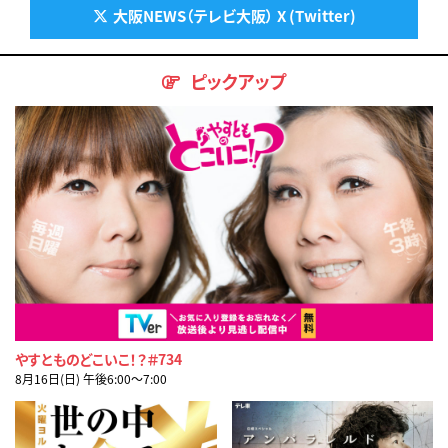
大阪NEWS（テレビ大阪） X (Twitter)
ピックアップ
やすとものどこいこ！？＃734
8月16日(日) 午後6:00〜7:00