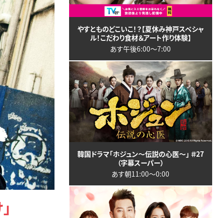
やすとものどこいこ！？【夏休み神戸スペシャ
ル！こだわり食材＆アート作り体験】
あす午後6:00〜7:00
韓国ドラマ「ホジュン～伝説の心医～」 ＃27
（字幕スーパー）
あす朝11:00〜0:00
」