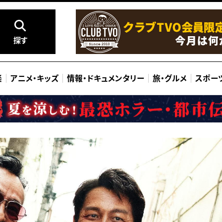
探す
楽
アニメ
・
キッズ
情報
・
ドキュメンタリー
旅
・
グルメ
スポー