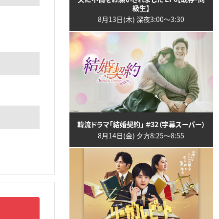
級生】
8月13日(木) 深夜3:00〜3:30
韓流ドラマ「結婚契約」 ＃32（字幕スーパー）
8月14日(金) 夕方8:25〜8:55