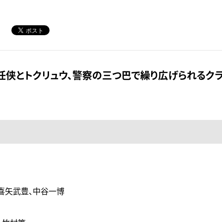
任侠とトクリュウ、警察の三つ巴で繰り広げられるク
喜矢武豊、中谷一博