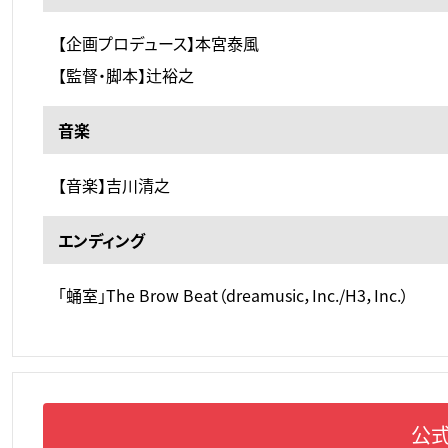
【企画プロデュース】本宮泰風
【監督・脚本】辻裕之
音楽
【音楽】吉川清之
エンディング
「蛹室」The Brow Beat（dreamusic，Inc./H3，Inc.）
公式