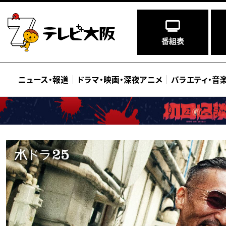
番組表
ニュース
・
報道
ドラマ
・
映画
・
深夜アニメ
バラエティ
・
音