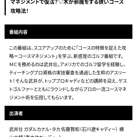
マネジメントで復活？▽木が邪魔をする狭いコース
攻略法！
番組内容
この番組は、スコアアップのために「コースの特徴を捉えた攻
略＝コースマネジメント」を学ぶ、新感覚のゴルフ番組です。
ＭＣを務めるのは武井壮。アメリカでのゴルフ留学を経験し、
ティーチングプロ資格の実技審査を通過した生粋のアスリー
ト！そんな武井が、トッププロキャディなどの講師を迎え、ゲス
トゴルファーとともにラウンドしながらプロの一流コースマネ
ジメント術を伝授してもらいます。
出演者
武井壮 ガダルカナル・タカ 佐藤賢和（石川遼キャディー） 横