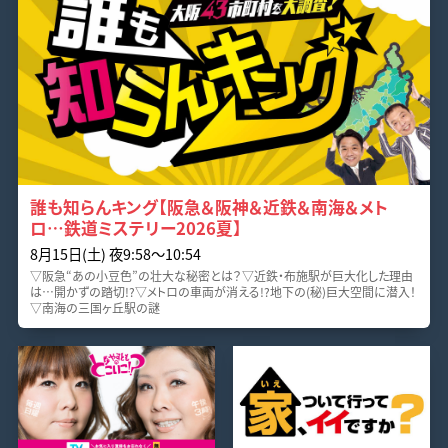
誰も知らんキング【阪急＆阪神＆近鉄＆南海＆メト
ロ…鉄道ミステリー2026夏】
8月15日(土) 夜9:58〜10:54
▽阪急“あの小豆色”の壮大な秘密とは？▽近鉄・布施駅が巨大化した理由
は…開かずの踏切!?▽メトロの車両が消える!?地下の(秘)巨大空間に潜入！
▽南海の三国ヶ丘駅の謎