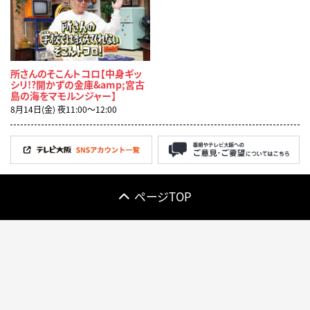
所さんのそこんトコロ【中身ギッ
シリ!?開かずの金庫&amp;宮古
島の海をマモルンジャー】
8月14日(金) 夜11:00〜12:00
ページTOP