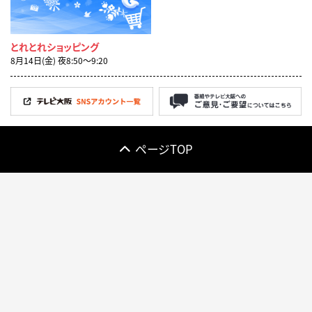
とれとれショッピング
8月14日(金) 夜8:50〜9:20
ページTOP