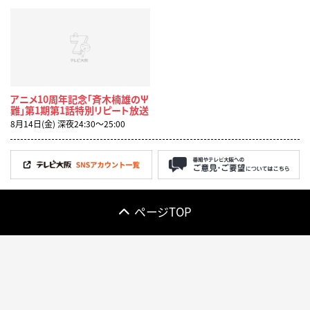
アニメ10周年記念「斉木楠雄のΨ
難」第1期第1話特別リピート放送
8月14日(金) 深夜24:30〜25:00
ページTOP