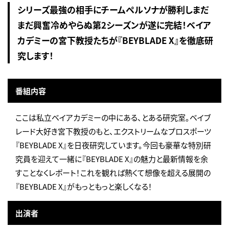
シリーズ最強の相手にチームペルソナが勝利しまだ
まだ興奮冷めやらぬ第2シーズンが遂に完結！ベイア
カデミーの宮下教授たちが『BEYBLADE X』を徹底研
究します！
番組内容
ここは私立ベイアカデミーの中にある、とある研究室。ベイブ
レード大好き宮下教授のもと、エクストリームなプロスポーツ
『BEYBLADE X』を日夜研究しています。今回も豪華な特別研
究員を迎えて一緒に『BEYBLADE X』の魅力と最新情報を余
すことなくレポート！これを観れば熱くて想像を超える展開の
『BEYBLADE X』がもっともっと楽しくなる！
出演者