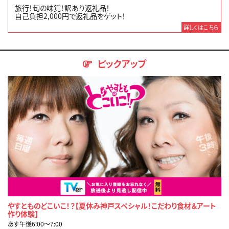
旅行！旬の味覚！訳あり返礼品！
自己負担2,000円で返礼品をゲット！
詳しくはこちら
ピックアップ
やすとものどこいこ！？【夏休み神戸スペシャル！こだわり食材＆アート
作り体験】
あす午後6:00〜7:00