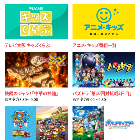
テレビ大阪 キッズくらぶ
アニメ・キッズ番組一覧
鉄鍋のジャン！「中華の神髄」
パズドラ「第10回対抗戦2日目」
あす夕方8:30〜9:00
あす夕方9:00〜9:30