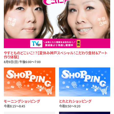
やすとものどこいこ！？【夏休み神戸スペシャル！こだわり食材＆アート
作り体験】
8月9日(日) 午後6:00〜7:00
モーニングショッピング
とれとれショッピング
今夜8:15〜8:45
今夜8:50〜9:20