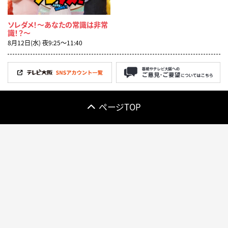
ソレダメ！～あなたの常識は非常
識！？～
8月12日(水) 夜9:25〜11:40
ページTOP