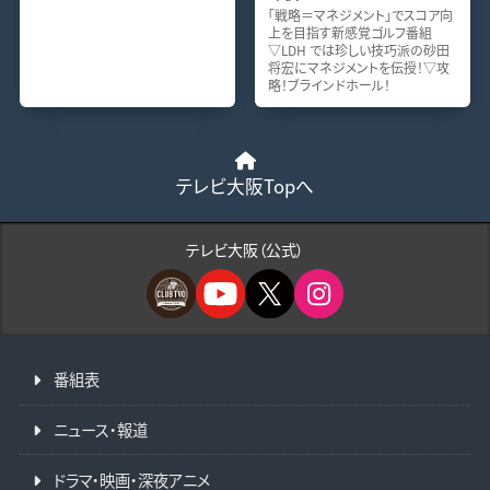
「戦略＝マネジメント」でスコア向
上を目指す新感覚ゴルフ番組
▽LDH では珍しい技巧派の砂田
将宏にマネジメントを伝授！▽攻
略！ブラインドホール！
テレビ大阪Topへ
テレビ大阪（公式）
番組表
ニュース・報道
ドラマ・映画・深夜アニメ