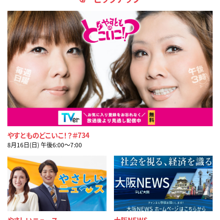
やすとものどこいこ！？＃734
8月16日(日) 午後6:00〜7:00