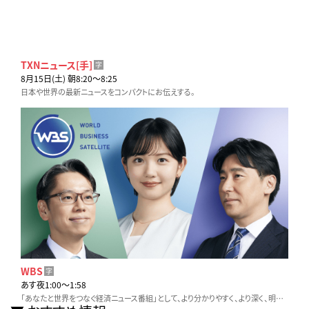
TXNニュース[手]
字
8月15日(土) 朝8:20〜8:25
日本や世界の最新ニュースをコンパクトにお伝えする。
WBS
字
あす夜1:00〜1:58
「あなたと世界をつなぐ経済ニュース番組」として、より分かりやすく、より深く、明日からの仕事や生活に役立つ情報をお伝えします。