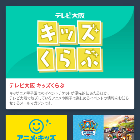
テレビ大阪 キッズくらぶ
キッザニア甲子園でのイベントチケットが優先的にあたるほか、
テレビ大阪で放送しているアニメや親子で楽しめるイベントの情報をお知ら
せするメールマガジンです。