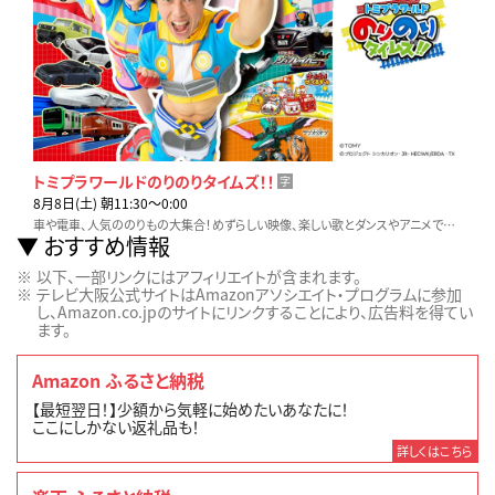
トミプラワールドのりのりタイムズ！！
字
8月8日(土) 朝11:30〜0:00
車や電車、人気ののりもの大集合！めずらしい映像、楽しい歌とダンスやアニメでのりタイのりものゼッタイ見つかる！のりもの情報キッズバラエティ
おすすめ情報
以下、一部リンクにはアフィリエイトが含まれます。
テレビ大阪公式サイトはAmazonアソシエイト・プログラムに参加
し、Amazon.co.jpのサイトにリンクすることにより、広告料を得てい
ます。
Amazon ふるさと納税
【最短翌日！】少額から気軽に始めたいあなたに！
ここにしかない返礼品も！
詳しくはこちら