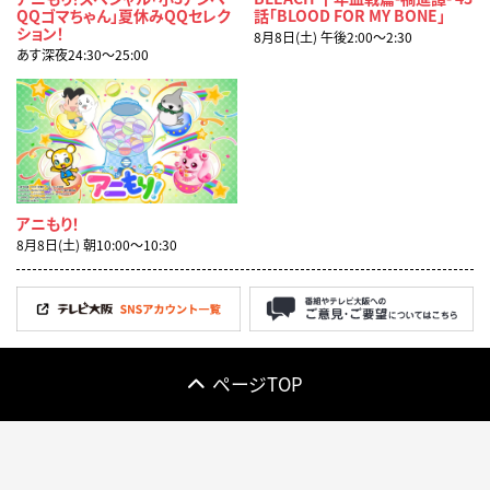
QQゴマちゃん」夏休みQQセレク
話「BLOOD FOR MY BONE」
ション！
8月8日(土) 午後2:00〜2:30
あす深夜24:30〜25:00
アニもり！
8月8日(土) 朝10:00〜10:30
ページTOP