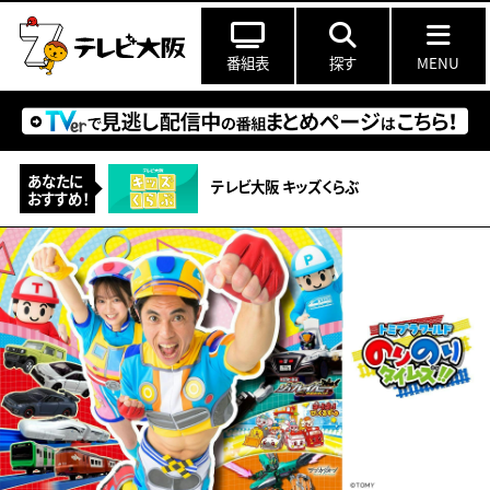
番組表
探す
MENU
あなたに
テレビ大阪 キッズくらぶ
おすすめ！