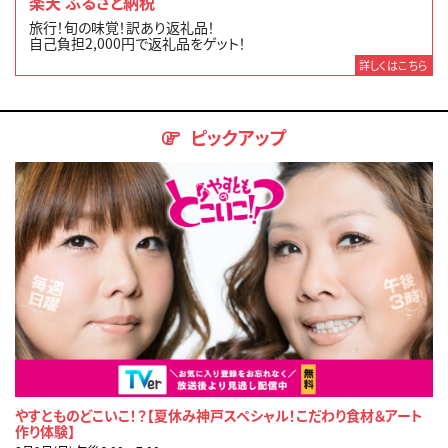
楽天 ふるさと納税
旅行！旬の味覚！訳あり返礼品！
自己負担2,000円で返礼品をゲット！
詳しくはこちら
ピックアップ
やすとものどこいこ！？【夏休み神戸スペシャル！こだわり食材＆アート
作り体験】