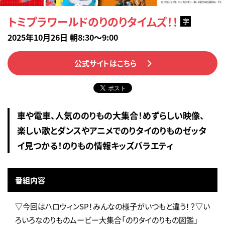
トミプラワールドのりのりタイムズ！！
字
2025年10月26日 朝8:30～9:00
公式サイトはこちら
車や電車、人気ののりもの大集合！めずらしい映像、
楽しい歌とダンスやアニメでのりタイのりものゼッタ
イ見つかる！のりもの情報キッズバラエティ
番組内容
▽今回はハロウィンSP！みんなの様子がいつもと違う！？▽い
ろいろなのりものムービー大集合「のりタイのりもの図鑑」