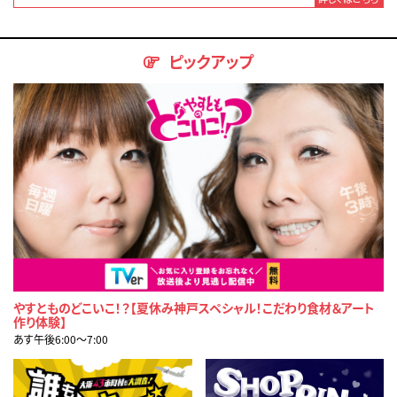
ピックアップ
やすとものどこいこ！？【夏休み神戸スペシャル！こだわり食材＆アート
作り体験】
あす午後6:00〜7:00