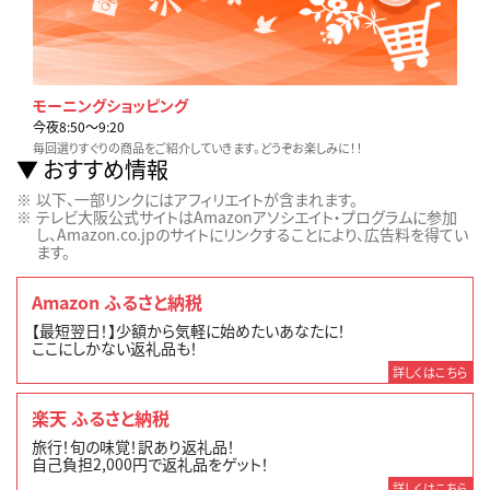
モーニングショッピング
今夜8:50〜9:20
毎回選りすぐりの商品をご紹介していきます。どうぞお楽しみに！！
おすすめ情報
以下、一部リンクにはアフィリエイトが含まれます。
テレビ大阪公式サイトはAmazonアソシエイト・プログラムに参加
し、Amazon.co.jpのサイトにリンクすることにより、広告料を得てい
ます。
Amazon ふるさと納税
【最短翌日！】少額から気軽に始めたいあなたに！
ここにしかない返礼品も！
詳しくはこちら
楽天 ふるさと納税
旅行！旬の味覚！訳あり返礼品！
自己負担2,000円で返礼品をゲット！
詳しくはこちら