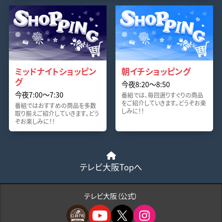
ミッドナイトショッピン
朝イチショッピング
グ
今夜8:20〜8:50
今夜7:00〜7:30
番組では、毎回選りすぐりの商品
をご紹介していきます。どうぞお楽
番組ではおすすめの商品を多数
しみに！！
取り揃えご紹介していきます。どう
ぞお楽しみに！！
テレビ大阪Topへ
テレビ大阪（公式）