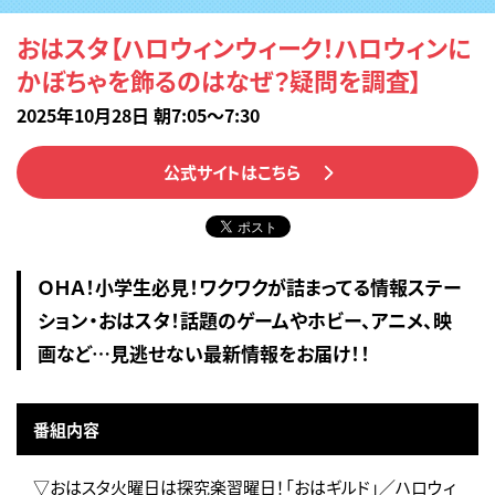
おはスタ【ハロウィンウィーク！ハロウィンに
かぼちゃを飾るのはなぜ？疑問を調査】
2025年10月28日 朝7:05～7:30
公式サイトはこちら
ＯＨＡ！小学生必見！ワクワクが詰まってる情報ステー
ション・おはスタ！話題のゲームやホビー、アニメ、映
画など…見逃せない最新情報をお届け！！
番組内容
▽おはスタ火曜日は探究楽習曜日！「おはギルド」／ハロウィ