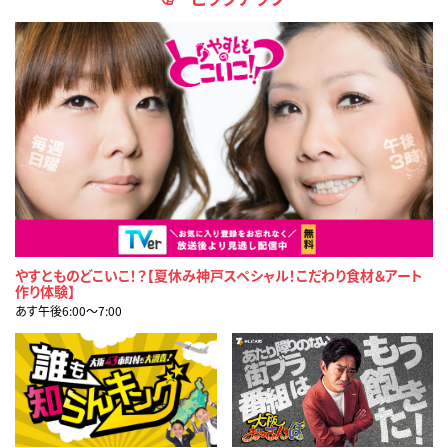
やすとものどこいこ！？【夏休み神戸スペシャル！こだわり食材＆アート
作り体験】
あす午後6:00〜7:00