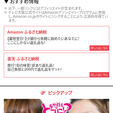
おすすめ情報
以下、一部リンクにはアフィリエイトが含まれます。
テレビ大阪公式サイトはAmazonアソシエイト・プログラムに参加
し、Amazon.co.jpのサイトにリンクすることにより、広告料を得てい
ます。
Amazon ふるさと納税
【最短翌日！】少額から気軽に始めたいあなたに！
ここにしかない返礼品も！
詳しくはこちら
楽天 ふるさと納税
旅行！旬の味覚！訳あり返礼品！
自己負担2,000円で返礼品をゲット！
詳しくはこちら
ピックアップ