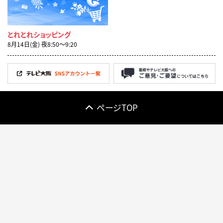
とれとれショッピング
8月14日(金) 夜8:50〜9:20
ページTOP