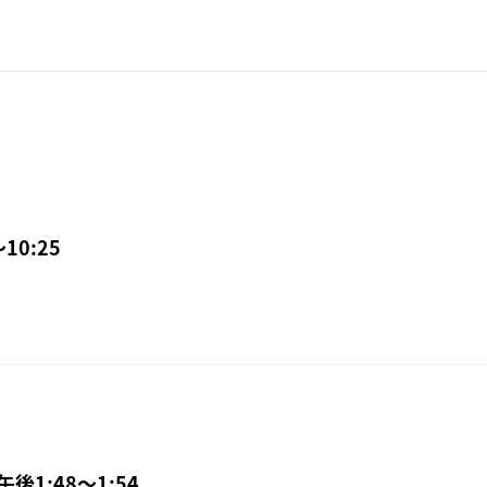
10:25
午後1:48〜1:54