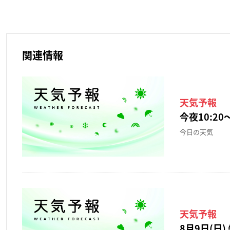
関連情報
天気予報
今夜10:20〜
今日の天気
天気予報
8月9日(日) 