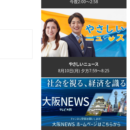
今夜2:00〜2:58
やさしいニュース
8月10日(月) 夕方7:59〜8:25