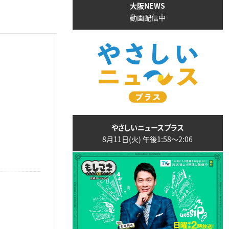
大阪NEWS
動画配信中
やさしいニュースプラス
8月11日(火) 午後1:58〜2:06