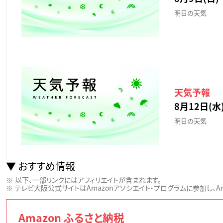
明日の天気
天気予報
8月12日(水)
明日の天気
おすすめ情報
以下、一部リンクにはアフィリエイトが含まれます。
テレビ大阪公式サイトはAmazonアソシエイト・プログラムに参加し、Ama
Amazon ふるさと納税