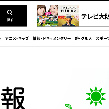
探す
楽
アニメ
・
キッズ
情報
・
ドキュメンタリー
旅
・
グルメ
スポー