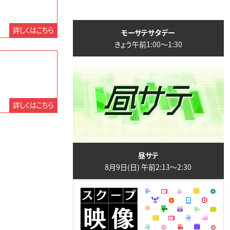
詳しくはこちら
モーサテサタデー
きょう午前1:00〜1:30
詳しくはこちら
昼サテ
8月9日(日) 午前2:13〜2:30