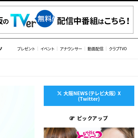
ツ
プレゼント
イベント
アナウンサー
動画配信
クラブTVO
大阪NEWS（テレビ大阪） X
(Twitter)
ピックアップ