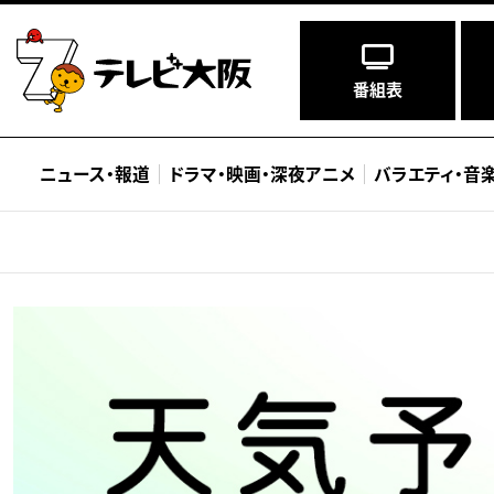
番組表
ニュース
・
報道
ドラマ
・
映画
・
深夜アニメ
バラエティ
・
音