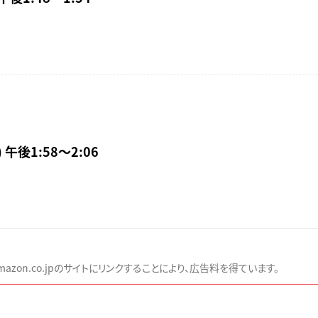
 午後1:58〜2:06
zon.co.jpのサイトにリンクすることにより、広告料を得ています。