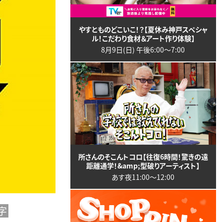
やすとものどこいこ！？【夏休み神戸スペシャ
ル！こだわり食材＆アート作り体験】
8月9日(日) 午後6:00〜7:00
所さんのそこんトコロ【往復6時間！驚きの遠
距離通学！&amp;型破りアーティスト】
あす夜11:00〜12:00
字