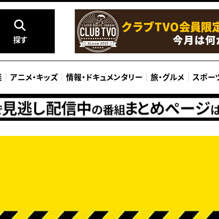
探す
楽
アニメ
・
キッズ
情報
・
ドキュメンタリー
旅
・
グルメ
スポー