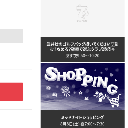
武井壮のゴルフバッグ担いでください▽刻
む？攻める？確率で選ぶクラブ選択
再
あす夜9:50〜10:20
ミッドナイトショッピング
8月8日(土) 夜7:00〜7:30