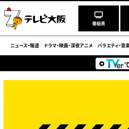
番組表
ニュース
・
報道
ドラマ
・
映画
・
深夜アニメ
バラエティ
・
音