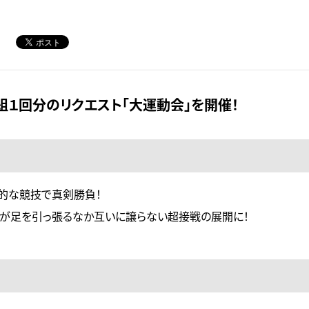
１回分のリクエスト「大運動会」を開催！
的な競技で真剣勝負！
ーが足を引っ張るなか互いに譲らない超接戦の展開に！