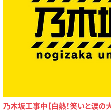
乃木坂工事中【白熱！笑いと涙の大