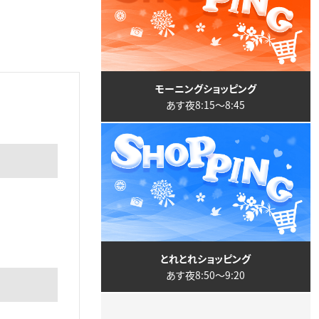
モーニングショッピング
あす夜8:15〜8:45
とれとれショッピング
あす夜8:50〜9:20