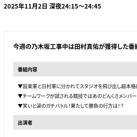
2025年11月2日 深夜24:15～24:45
今週の乃木坂工事中は田村真佑が獲得した番組
番組内容
▼設楽軍と日村軍に分かれてスタジオを飛び出し超本格
▼チームワークが試される競技ではあのどんくさメンバ
▼笑いと涙のガチバトル！果たして勝負の行方は！？
出演者