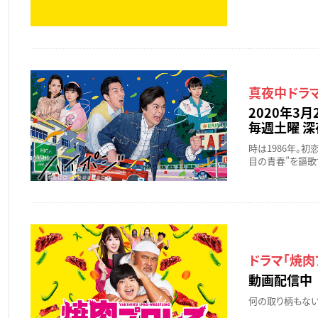
真夜中ドラマ
2020年3月
毎週土曜 深夜
時は1986年。
目の青春”を謳歌
ドラマ「焼肉
動画配信中
何の取り柄もない