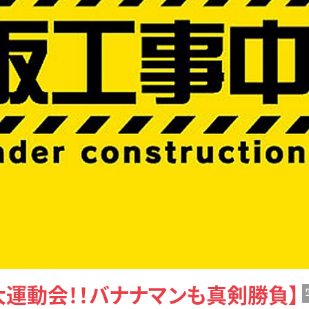
運動会！！バナナマンも真剣勝負】