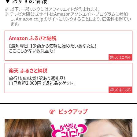
おすすめ情報
以下、一部リンクにはアフィリエイトが含まれます。
テレビ大阪公式サイトはAmazonアソシエイト・プログラムに参加
し、Amazon.co.jpのサイトにリンクすることにより、広告料を得てい
ます。
Amazon ふるさと納税
【最短翌日！】少額から気軽に始めたいあなたに！
ここにしかない返礼品も！
詳しくはこちら
楽天 ふるさと納税
旅行！旬の味覚！訳あり返礼品！
自己負担2,000円で返礼品をゲット！
詳しくはこちら
ピックアップ