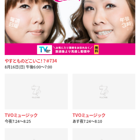
やすとものどこいこ！？＃734
8月16日(日) 午後6:00〜7:00
TVOミュージック
TVOミュージック
今夜7:24〜8:25
あす夜7:24〜8:10