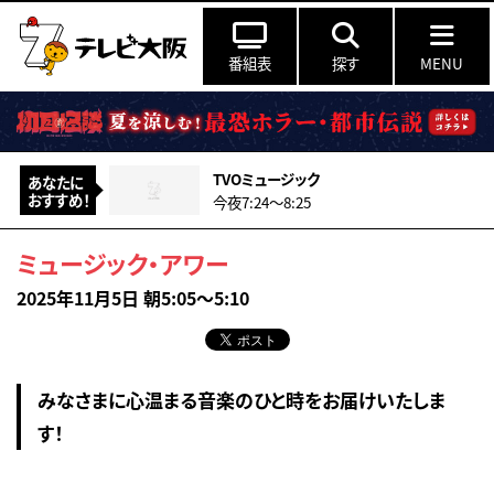
番組表
探す
MENU
TVOミュージック
あなたに
おすすめ！
今夜7:24〜8:25
ミュージック・アワー
2025年11月5日 朝5:05～5:10
みなさまに心温まる音楽のひと時をお届けいたしま
す！