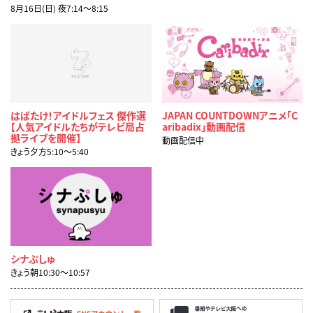
8月16日(日) 夜7:14〜8:15
はばたけ！アイドルフェス 傑作選
JAPAN COUNTDOWNアニメ「C
【人気アイドルたちがテレビ局占
aribadix」動画配信
拠ライブを開催】
動画配信中
きょう夕方5:10〜5:40
シナぷしゅ
きょう朝10:30〜10:57