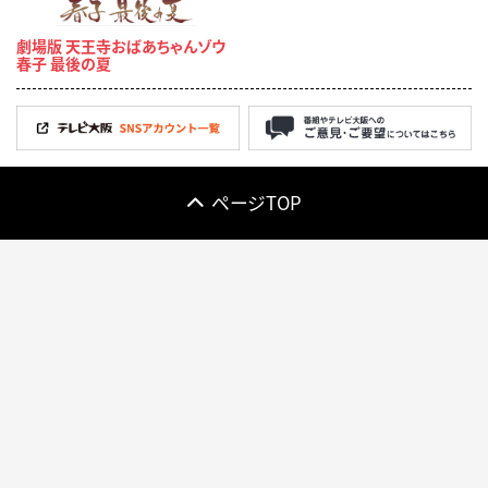
劇場版 天王寺おばあちゃんゾウ
春子 最後の夏
ページTOP