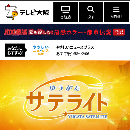
番組表
探す
MENU
やさしいニュースプラス
あなたに
おすすめ！
あす午後1:58〜2:06