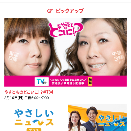
ピックアップ
やすとものどこいこ！？＃734
8月16日(日) 午後6:00〜7:00