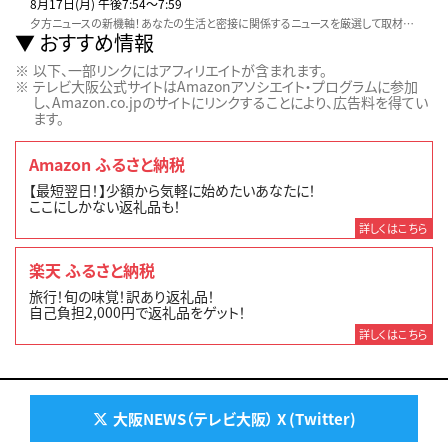
8月17日(月) 午後7:54〜7:59
夕方ニュースの新機軸！あなたの生活と密接に関係するニュースを厳選して取材。他とは違う視点と切り口でいち早くお伝えします！
おすすめ情報
以下、一部リンクにはアフィリエイトが含まれます。
テレビ大阪公式サイトはAmazonアソシエイト・プログラムに参加
し、Amazon.co.jpのサイトにリンクすることにより、広告料を得てい
ます。
Amazon ふるさと納税
【最短翌日！】少額から気軽に始めたいあなたに！
ここにしかない返礼品も！
詳しくはこちら
楽天 ふるさと納税
旅行！旬の味覚！訳あり返礼品！
自己負担2,000円で返礼品をゲット！
詳しくはこちら
大阪NEWS（テレビ大阪） X (Twitter)