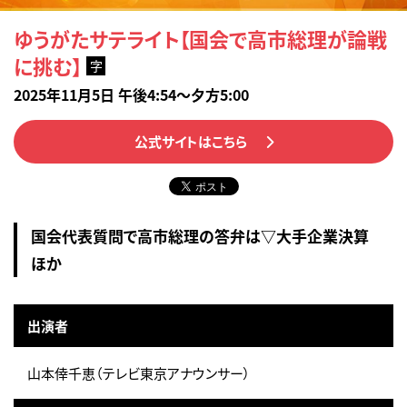
ゆうがたサテライト【国会で高市総理が論戦
に挑む】
字
2025年11月5日 午後4:54～夕方5:00
公式サイトはこちら
国会代表質問で高市総理の答弁は▽大手企業決算
ほか
出演者
山本倖千恵（テレビ東京アナウンサー）