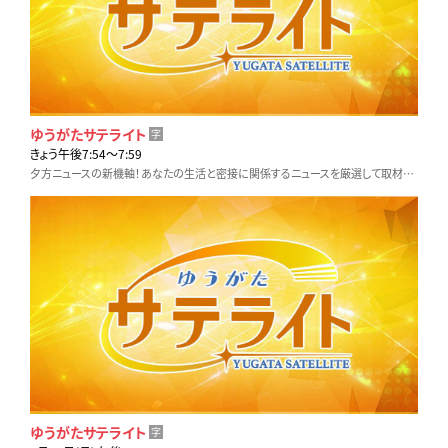
ゆうがたサテライト
字
きょう午後7:54〜7:59
夕方ニュースの新機軸！あなたの生活と密接に関係するニュースを厳選して取材。他とは違う視点と切り口でいち早くお伝えします！
ゆうがたサテライト
字