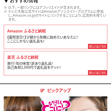
おすすめ情報
以下、一部リンクにはアフィリエイトが含まれます。
テレビ大阪公式サイトはAmazonアソシエイト・プログラムに参加
し、Amazon.co.jpのサイトにリンクすることにより、広告料を得てい
ます。
Amazon ふるさと納税
【最短翌日！】少額から気軽に始めたいあなたに！
ここにしかない返礼品も！
詳しくはこちら
楽天 ふるさと納税
旅行！旬の味覚！訳あり返礼品！
自己負担2,000円で返礼品をゲット！
詳しくはこちら
ピックアップ