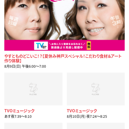
やすとものどこいこ！？【夏休み神戸スペシャル！こだわり食材＆アート
作り体験】
8月9日(日) 午後6:00〜7:00
TVOミュージック
TVOミュージック
あす夜7:39〜8:10
8月10日(月) 夜7:24〜8:25