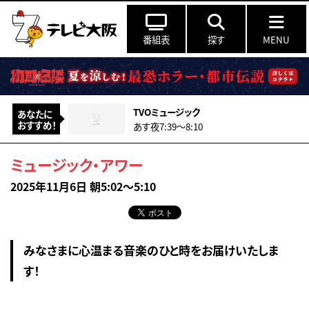
番組表
探す
MENU
TVOミュージック
あなたに
おすすめ！
あす夜7:39〜8:10
ミュージック・アワー
2025年11月6日 朝5:02～5:10
みなさまに心温まる音楽のひと時をお届けいたしま
す！