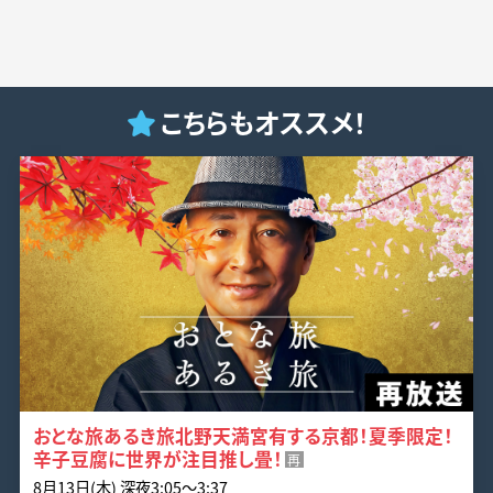
こちらもオススメ！
おとな旅あるき旅北野天満宮有する京都！夏季限定！
辛子豆腐に世界が注目推し畳！
再
8月13日(木) 深夜3:05〜3:37