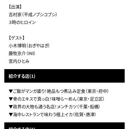
【出演】
吉村崇（平成ノブシコブシ）
３時のヒロイン
【ゲスト】
小木博明（おぎやはぎ）
藤牧京介（INI）
宮内ひとみ
紹介する店(1)
▼ご飯がマンガ盛り！絶品もつ煮込み定食（東京・府中）
▼骨のエキスで真っ白！味噌らーめん（東京・足立区）
▼政界の大物も通う名店！メンチカツ（千葉・船橋）
▼海中レストランで味わう極上イカ（佐賀・唐津）