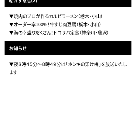
紹介する店(2)
▼焼肉のプロが作るカルビラーメン（栃木・小山）
▼オーダー率100%！牛すじ肉豆腐（栃木・小山）
▼海の幸盛りだくさん！トロサバ定食（神奈川・藤沢）
お知らせ
▼夜８時４５分～８時４９分は「ホンキの架け橋」を放送いたし
ます