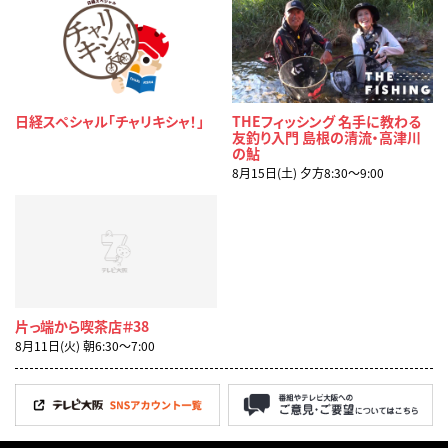
日経スペシャル「チャリキシャ！」
THEフィッシング 名手に教わる
友釣り入門 島根の清流・高津川
の鮎
8月15日(土) 夕方8:30〜9:00
片っ端から喫茶店＃38
8月11日(火) 朝6:30〜7:00