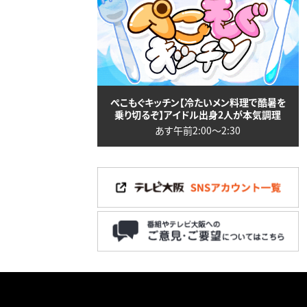
ぺこもぐキッチン【冷たいメン料理で酷暑を
乗り切るぞ】アイドル出身2人が本気調理
あす午前2:00〜2:30