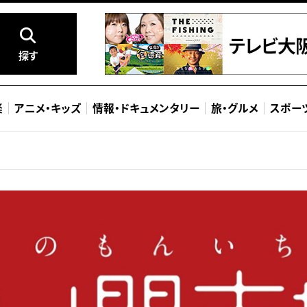
探す
楽
アニメ
・
キッズ
情報
・
ドキュメンタリー
旅
・
グルメ
スポー