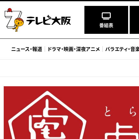
番組表
ニュース
・
報道
ドラマ
・
映画
・
深夜アニメ
バラエティ
・
音