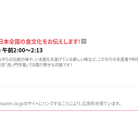
 日本全国の食文化をお伝えします！
字
 午前2:00〜2:13
ながらの伝統の味や、いま進化を遂げている新しい味など、こだわりの生産者や料
東京「虎ノ門市場」でお取り寄せも可能です！
zon.co.jpのサイトにリンクすることにより、広告料を得ています。