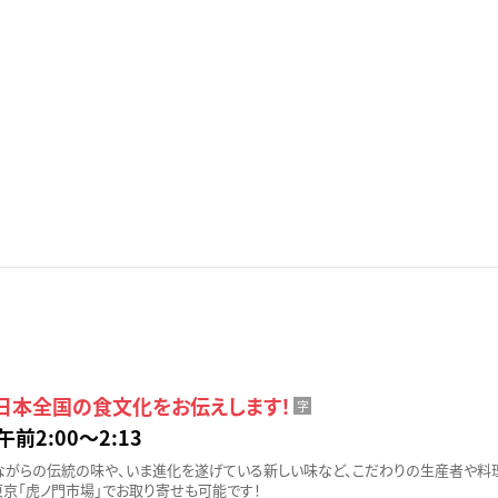
 日本全国の食文化をお伝えします！
字
午前2:00〜2:13
ながらの伝統の味や、いま進化を遂げている新しい味など、こだわりの生産者や料
東京「虎ノ門市場」でお取り寄せも可能です！