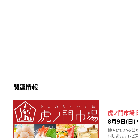
関連情報
虎ノ門市場
8月9日(日) 
地方に伝わる昔
材します。テレビ