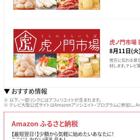
虎ノ門市場
8月11日(火)
地方に伝わる昔
材します。テレビ
おすすめ情報
以下、一部リンクにはアフィリエイトが含まれます。
テレビ大阪公式サイトはAmazonアソシエイト・プログラムに参加し、Ama
Amazon ふるさと納税
【最短翌日！】少額から気軽に始めたいあなたに！
ここにしかない返礼品も！