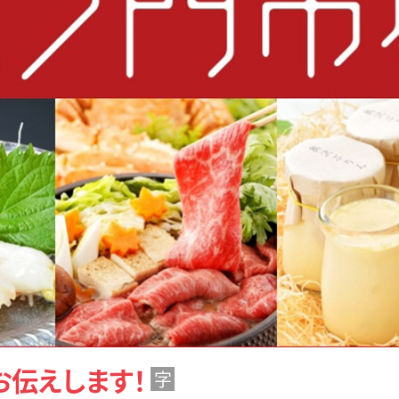
お伝えします！
字