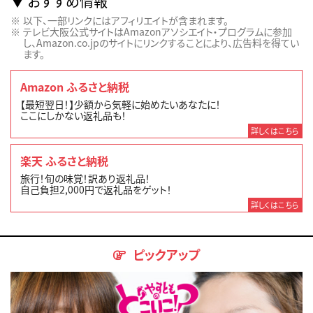
おすすめ情報
以下、一部リンクにはアフィリエイトが含まれます。
テレビ大阪公式サイトはAmazonアソシエイト・プログラムに参加
し、Amazon.co.jpのサイトにリンクすることにより、広告料を得てい
ます。
Amazon ふるさと納税
【最短翌日！】少額から気軽に始めたいあなたに！
ここにしかない返礼品も！
詳しくはこちら
楽天 ふるさと納税
旅行！旬の味覚！訳あり返礼品！
自己負担2,000円で返礼品をゲット！
詳しくはこちら
ピックアップ