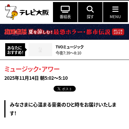
番組表
探す
MENU
TVOミュージック
あなたに
おすすめ！
今夜7:39〜8:10
ミュージック・アワー
2025年11月14日 朝5:02～5:10
みなさまに心温まる音楽のひと時をお届けいたしま
す！