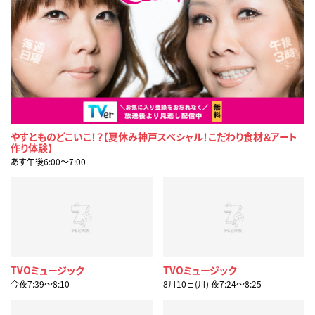
やすとものどこいこ！？【夏休み神戸スペシャル！こだわり食材＆アート
作り体験】
あす午後6:00〜7:00
TVOミュージック
TVOミュージック
今夜7:39〜8:10
8月10日(月) 夜7:24〜8:25