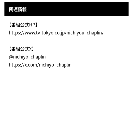
関連情報
【番組公式HP】
https://www.tv-tokyo.co.jp/nichiyou_chaplin/
【番組公式X】
@nichiyo_chaplin
https://x.com/nichiyo_chaplin