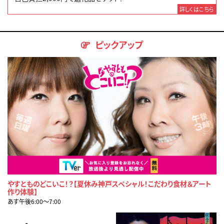
詳しくはこちら
ピックアップ
やすとものどこいこ！？【夏休み神戸スペシャル！こだわり食材＆アート
作り体験】
あす午後6:00〜7:00