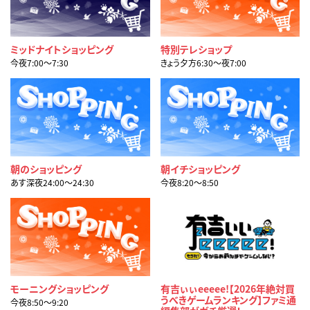
ミッドナイトショッピング
特別テレショップ
今夜7:00〜7:30
きょう夕方6:30〜夜7:00
朝のショッピング
朝イチショッピング
あす深夜24:00〜24:30
今夜8:20〜8:50
モーニングショッピング
有吉ぃぃeeeee!【2026年絶対買
うべきゲームランキング】ファミ通
今夜8:50〜9:20