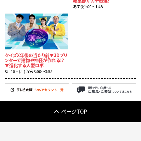
編集部がガチ厳選！
あす夜1:00〜1:48
クイズX年後の当たり前▼3Dプリ
ンターで建物や神経が作れる!?
▼進化する人型ロボ
8月10日(月) 深夜3:00〜3:55
ページTOP