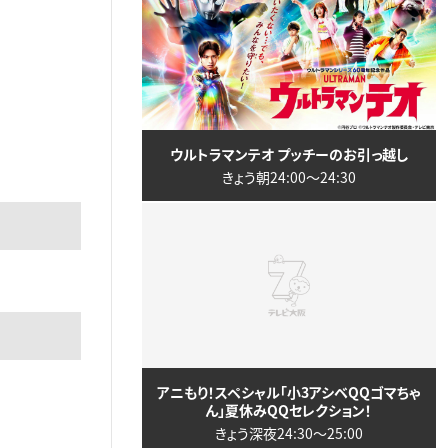
ウルトラマンテオ プッチーのお引っ越し
きょう朝24:00〜24:30
アニもり！スペシャル「小3アシベQQゴマちゃ
ん」夏休みQQセレクション！
きょう深夜24:30〜25:00