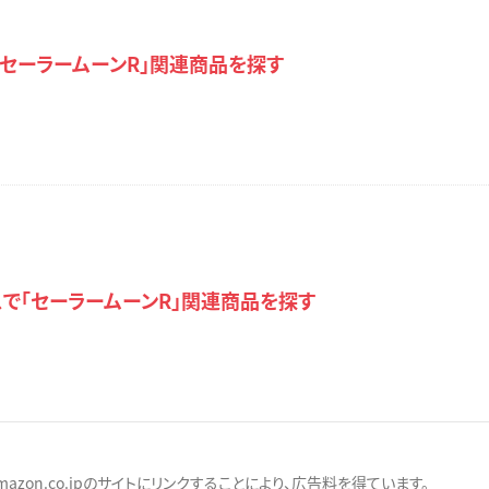
で「セーラームーンR」関連商品を探す
で「セーラームーンR」関連商品を探す
zon.co.jpのサイトにリンクすることにより、広告料を得ています。