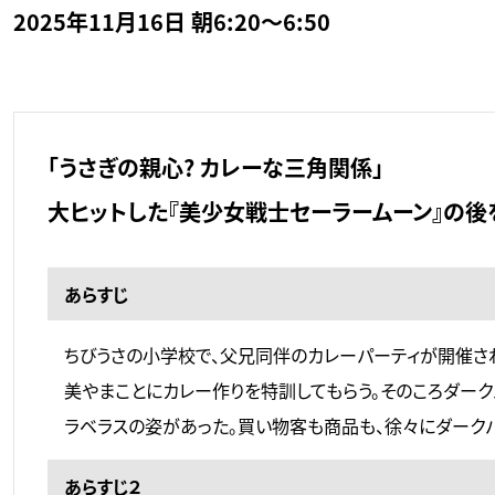
2025年11月16日 朝6:20～6:50
「うさぎの親心? カレーな三角関係」
大ヒットした『美少女戦士セーラームーン』の後
あらすじ
ちびうさの小学校で、父兄同伴のカレーパーティが開催され
美やまことにカレー作りを特訓してもらう。そのころダー
ラベラスの姿があった。買い物客も商品も、徐々にダーク
あらすじ２