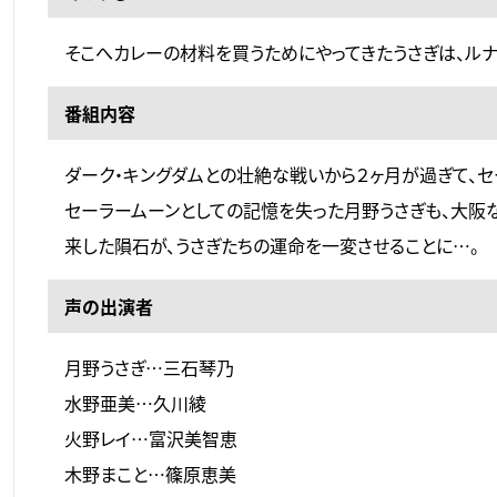
そこへカレーの材料を買うためにやってきたうさぎは、ル
番組内容
ダーク・キングダムとの壮絶な戦いから２ヶ月が過ぎて、
セーラームーンとしての記憶を失った月野うさぎも、大阪
来した隕石が、うさぎたちの運命を一変させることに…。
声の出演者
月野うさぎ…三石琴乃
水野亜美…久川綾
火野レイ…富沢美智恵
木野まこと…篠原恵美