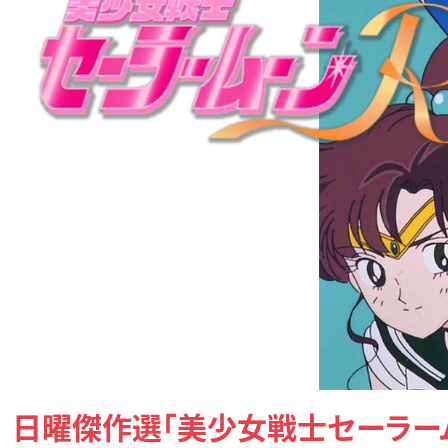
日曜傑作選「美少女戦士セーラームー