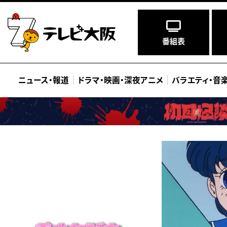
番組表
ニュース
・
報道
ドラマ
・
映画
・
深夜アニメ
バラエティ
・
音