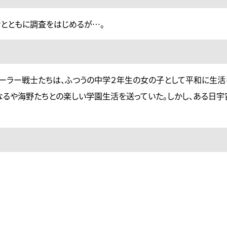
ナとともに調査をはじめるが…。
セーラー戦士たちは、ふつうの中学２年生の女の子として平和に生活
なるや海野たちとの楽しい学園生活を送っていた。しかし、ある日宇