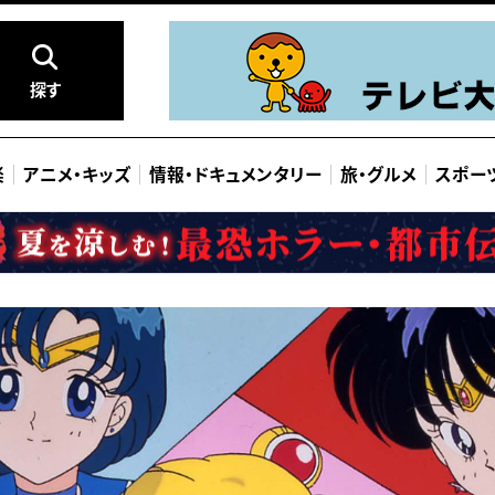
探す
楽
アニメ
・
キッズ
情報
・
ドキュメンタリー
旅
・
グルメ
スポー