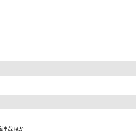
嵐卓哉 ほか