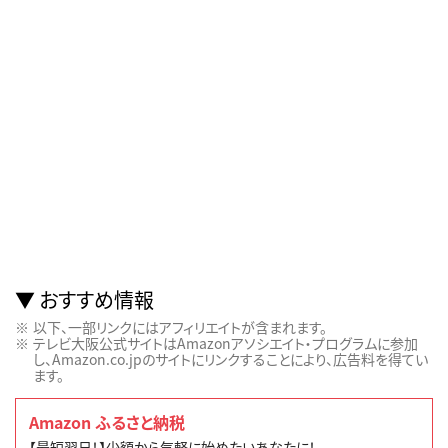
おすすめ情報
以下、一部リンクにはアフィリエイトが含まれます。
テレビ大阪公式サイトはAmazonアソシエイト・プログラムに参加
し、Amazon.co.jpのサイトにリンクすることにより、広告料を得てい
ます。
Amazon ふるさと納税
【最短翌日！】少額から気軽に始めたいあなたに！