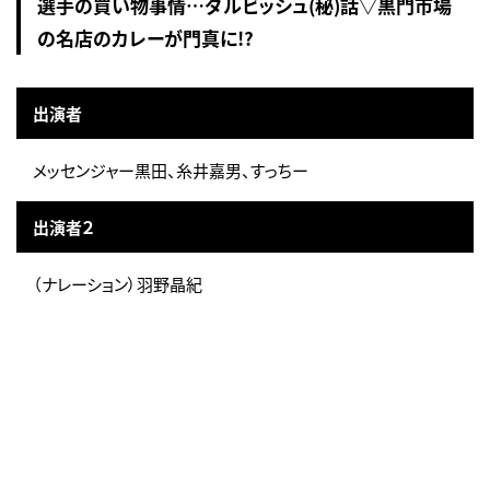
選手の買い物事情…ダルビッシュ(秘)話▽黒門市場
の名店のカレーが門真に!?
出演者
メッセンジャー黒田、糸井嘉男、すっちー
出演者２
（ナレーション）羽野晶紀